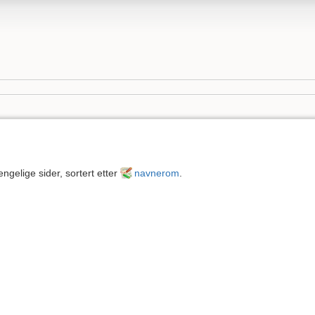
engelige sider, sortert etter
navnerom
.