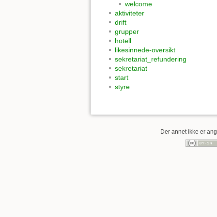
welcome
aktiviteter
drift
grupper
hotell
likesinnede-oversikt
sekretariat_refundering
sekretariat
start
styre
Der annet ikke er angi