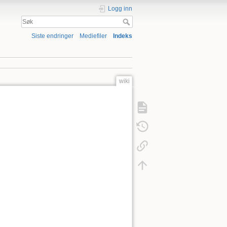
Logg inn
Siste endringer
Mediefiler
Indeks
wiki