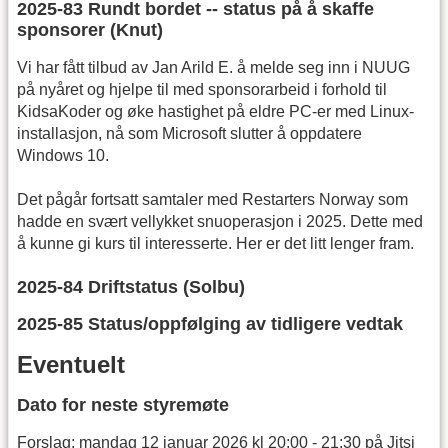
2025-83 Rundt bordet -- status på å skaffe
sponsorer (Knut)
Vi har fått tilbud av Jan Arild E. å melde seg inn i NUUG
på nyåret og hjelpe til med sponsorarbeid i forhold til
KidsaKoder og øke hastighet på eldre PC-er med Linux-
installasjon, nå som Microsoft slutter å oppdatere
Windows 10.
Det pågår fortsatt samtaler med Restarters Norway som
hadde en svært vellykket snuoperasjon i 2025. Dette med
å kunne gi kurs til interesserte. Her er det litt lenger fram.
2025-84 Driftstatus (Solbu)
2025-85 Status/oppfølging av tidligere vedtak
Eventuelt
Dato for neste styremøte
Forslag: mandag 12 januar 2026 kl 20:00 - 21:30 på Jitsi