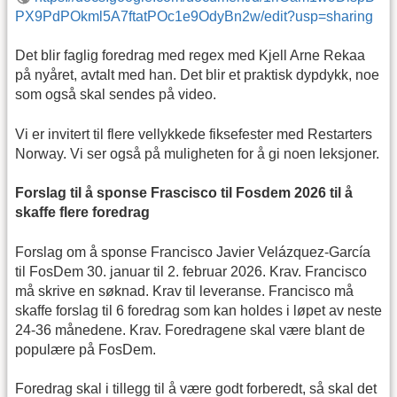
PX9PdPOkml5A7ftatPOc1e9OdyBn2w/edit?usp=sharing
Det blir faglig foredrag med regex med Kjell Arne Rekaa
på nyåret, avtalt med han. Det blir et praktisk dypdykk, noe
som også skal sendes på video.
Vi er invitert til flere vellykkede fiksefester med Restarters
Norway. Vi ser også på muligheten for å gi noen leksjoner.
Forslag til å sponse Frascisco til Fosdem 2026 til å
skaffe flere foredrag
Forslag om å sponse Francisco Javier Velázquez-García
til FosDem 30. januar til 2. februar 2026. Krav. Francisco
må skrive en søknad. Krav til leveranse. Francisco må
skaffe forslag til 6 foredrag som kan holdes i løpet av neste
24-36 månedene. Krav. Foredragene skal være blant de
populære på FosDem.
Foredrag skal i tillegg til å være godt forberedt, så skal det