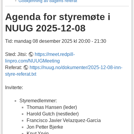
Godkjenning av dagens referat
Agenda for styremøte i
NUUG 2025-12-08
Tid: mandag 08 desember 2025 kl 20:00 - 21:30
Sted: Jitsi:
https://meet.redpill-
linpro.com/NUUGMeeting
Referat:
https://nuug.no/dokumenter/2025-12-08-inn-
styre-referat.txt
Inviterte:
Styremedlemmer:
Thomas Hansen (leder)
Harold Gutch (nestleder)
Francisco Javier Velazquez-Garcia
Jon Petter Bjerke
Knut Yrvin