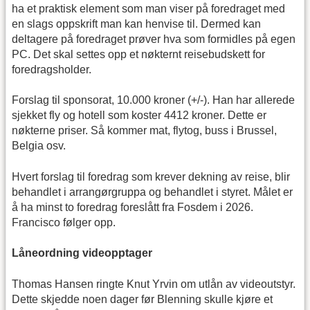
ha et praktisk element som man viser på foredraget med
en slags oppskrift man kan henvise til. Dermed kan
deltagere på foredraget prøver hva som formidles på egen
PC. Det skal settes opp et nøkternt reisebudskett for
foredragsholder.
Forslag til sponsorat, 10.000 kroner (+/-). Han har allerede
sjekket fly og hotell som koster 4412 kroner. Dette er
nøkterne priser. Så kommer mat, flytog, buss i Brussel,
Belgia osv.
Hvert forslag til foredrag som krever dekning av reise, blir
behandlet i arrangørgruppa og behandlet i styret. Målet er
å ha minst to foredrag foreslått fra Fosdem i 2026.
Francisco følger opp.
Låneordning videopptager
Thomas Hansen ringte Knut Yrvin om utlån av videoutstyr.
Dette skjedde noen dager før Blenning skulle kjøre et