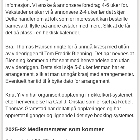
infomasjon. Vi ønske å annonsere foredrag 4-6 uker før.
Veksteder ønsker vi å annonsere 2-4 uker før det skjer.
Dette handler om at folk som er interessert kan besteille
barnevakt, flytte på andre avtaler med mere. Slik at de får
det på plass i en hektisk kalender.
Bra. Thomas Hansen ringte for å unngå kræsj med utlån
av videoriggen til Tom Fredrik Blenning. Det bør nevnes at
Blenning kommer alt for sent med henvendelse om utlån
av videoriggen. Dette skal skje 5-6 uker før man har et
arrangement, slik at man unngår krasj med arrangementer.
Eventuelt har tid til å bytte dato for arrangement.
Knut Yrvin har organisert opplæring i nøkkelkort-systemet
etter henvendelse fra Carl J. Onstad som er sjef på Rebel.
Thomas Gramstad har deltatt på opplæringen og har
opprettet tilganger og lignende i det nye booking-systemet.
2025-82 Medlemsmøter som kommer