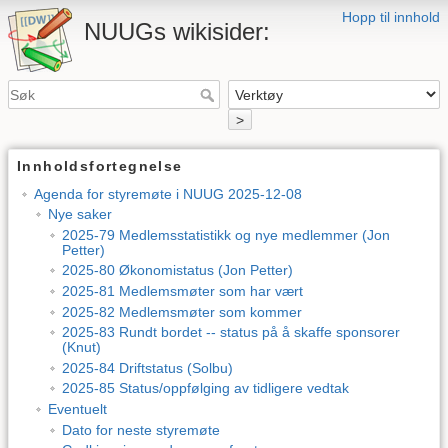
Hopp til innhold
NUUGs wikisider:
>
Innholdsfortegnelse
Agenda for styremøte i NUUG 2025-12-08
Nye saker
2025-79 Medlemsstatistikk og nye medlemmer (Jon
Petter)
2025-80 Økonomistatus (Jon Petter)
2025-81 Medlemsmøter som har vært
2025-82 Medlemsmøter som kommer
2025-83 Rundt bordet -- status på å skaffe sponsorer
(Knut)
2025-84 Driftstatus (Solbu)
2025-85 Status/oppfølging av tidligere vedtak
Eventuelt
Dato for neste styremøte