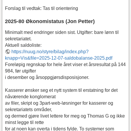
Forslag til vedtak: Tas til orientering
2025-80 Økonomistatus (Jon Petter)
Minimalt med endringer siden sist. Utgifter: bare lønn til
sekretariatet.
Aktuell saldoliste:
https://nuug.no/styre/bilag/index.php?
knapp=Vis&file=2025-12-07-saldobalanse-2025.pdf
Foreløpig regnskap for hele året viser et årsresultat på 144
984, før utgifter
i desember og årsoppgjørsdisposisjoner.
Kasserer ønsker seg et nytt system til erstatning for det
nåværende konglomerat
av filer, skript og 3part-web-løsninger for kasserer og
sekretariatets områder,
og dermed gjøre livet lettere for meg og Thomas G og ikke
minst legge til rette
for at noen kan overta i tidens fylde. To systemer som