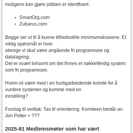
muligens kan gjøre jobben er identfisert:
SmartOrg.com
Zubarus.com
Begge ser ut til å kunne tilfredsstille minimumskravene. Et
viktig spørsmål er hvor
strenge vi skal være angående fri programvare og
datalagring.
Det er svært tvilsomt om det finnes et nøkkelferdig system
som fri programvare.
Hvem vil være med i en hurtigarbeidende komite for å
vurdere systemer og komme med en
innstilling?
Forslag til vedtak: Tas til orientering. Komiteen består av:
Jon Petter + ???
2025-81 Medlemsmøter som har vært