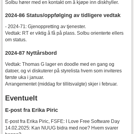
Solbu hører med en kontakt om å kjøpe inn diskhyller.
2024-86 Status/oppfølging av tidligere vedtak
- 2024-71: Gjenoppretting av tjenester.
Vedtak: RT er viktig å få på plass. Solbu orienterte ellers
om status.
2024-87 Nyttårsbord
Vedtak: Thomas G lager en doodle med en gang og
datoer, og vi diskuterer på styrelista hvem som inviteres
første uka i januar.
Arrangementet (middag for tillitsvalgte) skjer i februar.
Eventuelt
E-post fra Erika Piric
E-post fra Erika Piric, FSFE: I Love Free Software Day
14.02.2025: Kan NUUG bidra med noe? Hvem svarer