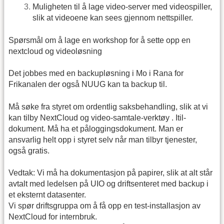
Muligheten til å lage video-server med videospiller,
slik at videoene kan sees gjennom nettspiller.
Spørsmål om å lage en workshop for å sette opp en
nextcloud og videoløsning
Det jobbes med en backupløsning i Mo i Rana for
Frikanalen der også NUUG kan ta backup til.
Må søke fra styret om ordentlig saksbehandling, slik at vi
kan tilby NextCloud og video-samtale-verktøy . Itil-
dokument. Må ha et påloggingsdokument. Man er
ansvarlig helt opp i styret selv når man tilbyr tjenester,
også gratis.
Vedtak: Vi må ha dokumentasjon på papirer, slik at alt står
avtalt med ledelsen på UIO og driftsenteret med backup i
et eksternt datasenter.
Vi spør driftsgruppa om å få opp en test-installasjon av
NextCloud for internbruk.