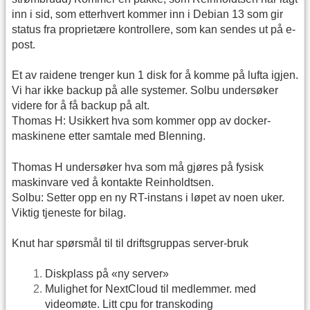
inn i sid, som etterhvert kommer inn i Debian 13 som gir
status fra proprietære kontrollere, som kan sendes ut på e-
post.
Et av raidene trenger kun 1 disk for å komme på lufta igjen.
Vi har ikke backup på alle systemer. Solbu undersøker
videre for å få backup på alt.
Thomas H: Usikkert hva som kommer opp av docker-
maskinene etter samtale med Blenning.
Thomas H undersøker hva som må gjøres på fysisk
maskinvare ved å kontakte Reinholdtsen.
Solbu: Setter opp en ny RT-instans i løpet av noen uker.
Viktig tjeneste for bilag.
Knut har spørsmål til til driftsgruppas server-bruk
Diskplass på «ny server»
Mulighet for NextCloud til medlemmer. med
videomøte. Litt cpu for transkoding