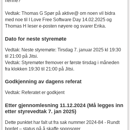
henne?
Vedtak: Thomas G Spør på aktive@ om noen vil bidra
med noe til I Love Free Software Day 14.02.2025 og
Thomas H leser e-posten nøyere og svarer Erika.
Dato for neste styremøte
Vedtak: Neste styremøte: Tirsdag 7. januar 2025 kl 19:30
til 21:00 på Jitsi.
Vedtak: Styremøter fremover er første tirsdag i måneden
fra klokken 19:30 til 21:00 på Jitsi.
Godkjenning av dagens referat
Vedtak: Referatet er godkjent
Etter gjennomlesning 11.12.2024 (Må legges inn
etter styrevedtak 7. jan 2025)
Dette punktet har falt ut fra sak nummer 2024-84 - Rundt
bordet – status på å skaffe sponsorer