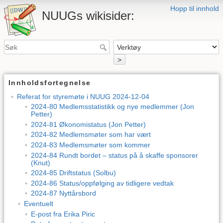
Hopp til innhold
NUUGs wikisider:
>
Innholdsfortegnelse
Referat for styremøte i NUUG 2024-12-04
2024-80 Medlemsstatistikk og nye medlemmer (Jon
Petter)
2024-81 Økonomistatus (Jon Petter)
2024-82 Medlemsmøter som har vært
2024-83 Medlemsmøter som kommer
2024-84 Rundt bordet – status på å skaffe sponsorer
(Knut)
2024-85 Driftstatus (Solbu)
2024-86 Status/oppfølging av tidligere vedtak
2024-87 Nyttårsbord
Eventuelt
E-post fra Erika Piric