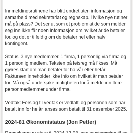
Innmeldingsrutinene har blitt endret uten informasjon og
samarbeid med sekretariat og regnskap. Hvilke nye rutiner
må på plass? Det ser ut som et problem at de som melder
seg inn ikke får noen informasjon om hvilket år de betaler
for, og det er tilfeldig om de betaler hel eller halv
kontingent.
Status: 3 nye medlemmer. 1 firma, 1 personlig via firma og
1 personlig medlem. Teksten på letsreg må fikses. Må
gjøres klart om man betaler for halvår eller helår.
Fakturaen inneholder ikke info om hvilket år man betaler
for. Må også undersøke muligheten for å melde inn flere
personmedlemmer under firma.
Vedtak: Forslag til vedtak er vedtatt, og personen som har
betalt inn for helår, anses som betalt til 31 desember 2025.
2024-81 Økonomistatus (Jon Petter)