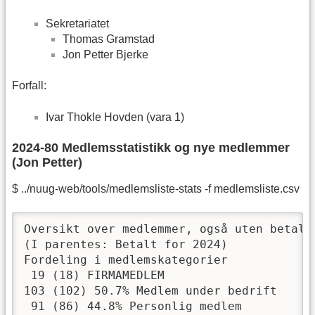
Sekretariatet
Thomas Gramstad
Jon Petter Bjerke
Forfall:
Ivar Thokle Hovden (vara 1)
2024-80 Medlemsstatistikk og nye medlemmer
(Jon Petter)
$ ../nuug-web/tools/medlemsliste-stats -f medlemsliste.csv
Oversikt over medlemmer, også uten betalt 
(I parentes: Betalt for 2024)

Fordeling i medlemskategorier 

 19 (18) FIRMAMEDLEM

103 (102) 50.7% Medlem under bedrift

 91 (86) 44.8% Personlig medlem
