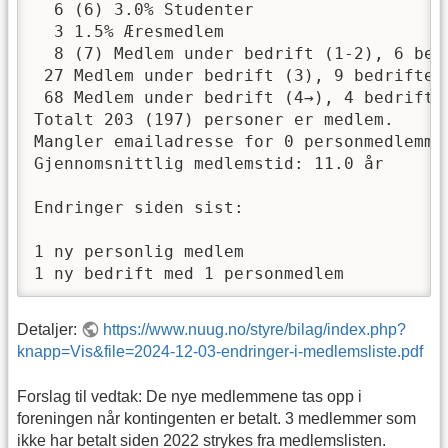
  6 (6) 3.0% Studenter

  3 1.5% Æresmedlem

  8 (7) Medlem under bedrift (1-2), 6 bedr
 27 Medlem under bedrift (3), 9 bedrifter

 68 Medlem under bedrift (4→), 4 bedrifter
Totalt 203 (197) personer er medlem.

Mangler emailadresse for 0 personmedlemmer
Gjennomsnittlig medlemstid: 11.0 år 

Endringer siden sist: 

1 ny personlig medlem

1 ny bedrift med 1 personmedlem
Detaljer:
https://www.nuug.no/styre/bilag/index.php?
knapp=Vis&file=2024-12-03-endringer-i-medlemsliste.pdf
Forslag til vedtak: De nye medlemmene tas opp i
foreningen når kontingenten er betalt. 3 medlemmer som
ikke har betalt siden 2022 strykes fra medlemslisten.