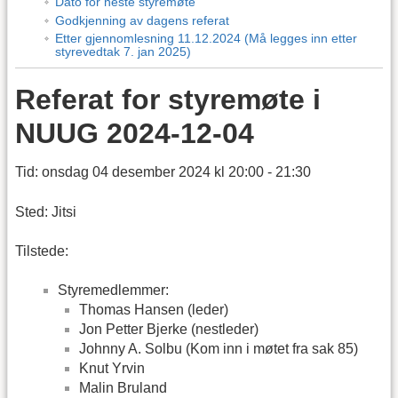
Dato for neste styremøte
Godkjenning av dagens referat
Etter gjennomlesning 11.12.2024 (Må legges inn etter
styrevedtak 7. jan 2025)
Referat for styremøte i
NUUG 2024-12-04
Tid: onsdag 04 desember 2024 kl 20:00 - 21:30
Sted: Jitsi
Tilstede:
Styremedlemmer:
Thomas Hansen (leder)
Jon Petter Bjerke (nestleder)
Johnny A. Solbu (Kom inn i møtet fra sak 85)
Knut Yrvin
Malin Bruland