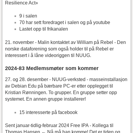
Resilience Act»
9 i salen
70 har sett foredraget i salen og på youtube
Lastet opp til frikanalen
21. november - Malin kontaktet av William på Rebel - Den
norske dataforening som også holder til på Rebel er
interessert i å låne videoriggen til NUUG.
2024-83 Medlemsmøter som kommer
27. og 28. desember - NUUG-verksted - masseinstallasjon
av Debian Edu på bærbare PC-er etter opplegget til
Kristian Rønningen. To grupper. En gruppe setter opp
systemet. En annen gruppe installerer!
15 interesserte på facebook
Sent januar-tidlig-februar 2024 Free IPA - Kollega til
Thomas Hansen ← Nå må han komme! Det er tiden og