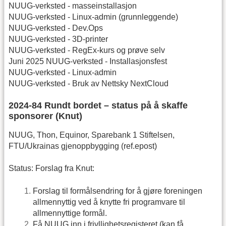
NUUG-verksted - masseinstallasjon
NUUG-verksted - Linux-admin (grunnleggende)
NUUG-verksted - Dev.Ops
NUUG-verksted - 3D-printer
NUUG-verksted - RegEx-kurs og prøve selv
Juni 2025 NUUG-verksted - Installasjonsfest
NUUG-verksted - Linux-admin
NUUG-verksted - Bruk av Nettsky NextCloud
2024-84 Rundt bordet – status på å skaffe
sponsorer (Knut)
NUUG, Thon, Equinor, Sparebank 1 Stiftelsen,
FTU/Ukrainas gjenoppbygging (ref.epost)
Status: Forslag fra Knut:
Forslag til formålsendring for å gjøre foreningen
allmennyttig ved å knytte fri programvare til
allmennyttige formål.
Få NUUG inn i frivllighetsregisteret (kan få