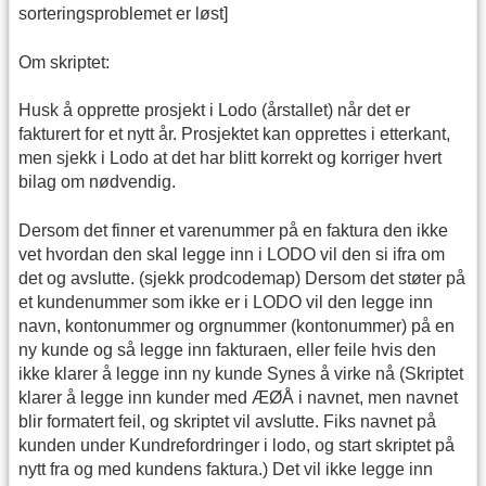
sorteringsproblemet er løst]
Om skriptet:
Husk å opprette prosjekt i Lodo (årstallet) når det er
fakturert for et nytt år. Prosjektet kan opprettes i etterkant,
men sjekk i Lodo at det har blitt korrekt og korriger hvert
bilag om nødvendig.
Dersom det finner et varenummer på en faktura den ikke
vet hvordan den skal legge inn i LODO vil den si ifra om
det og avslutte. (sjekk prodcodemap) Dersom det støter på
et kundenummer som ikke er i LODO vil den legge inn
navn, kontonummer og orgnummer (kontonummer) på en
ny kunde og så legge inn fakturaen, eller feile hvis den
ikke klarer å legge inn ny kunde Synes å virke nå (Skriptet
klarer å legge inn kunder med ÆØÅ i navnet, men navnet
blir formatert feil, og skriptet vil avslutte. Fiks navnet på
kunden under Kundrefordringer i lodo, og start skriptet på
nytt fra og med kundens faktura.) Det vil ikke legge inn