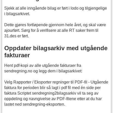
Sjekk at alle inngående bilag er ført i lodo og tilgjengelige
i bilagsarkivet.
Dette gjøres fortløpende gjennom hele året, og skal være
ajourført. Sørg for å verifisere at alle RT saker frem til
31.des er ført.
Oppdater bilagsarkiv med utgående
fakturaer
Hent pdf-kopi av alle utgående fakturaer fra
sendregning.no og legg dem i bilagsarkivet:
Velg Rapporter / Eksporter regninger til PDF-fil - Utgående
faktura for perioden blir så lagt i pdf fil med én side per
faktura Scriptet sendregning2bilagsarkiv vil ta seg av
oppdeling og navngivelse av PDF-filene etter at du har
lastet ned sendregning-eksporten.