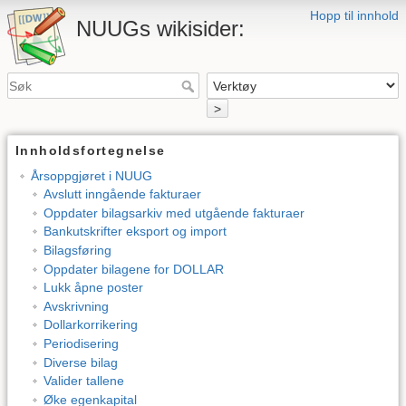
Hopp til innhold
NUUGs wikisider:
>
Innholdsfortegnelse
Årsoppgjøret i NUUG
Avslutt inngående fakturaer
Oppdater bilagsarkiv med utgående fakturaer
Bankutskrifter eksport og import
Bilagsføring
Oppdater bilagene for DOLLAR
Lukk åpne poster
Avskrivning
Dollarkorrikering
Periodisering
Diverse bilag
Valider tallene
Øke egenkapital