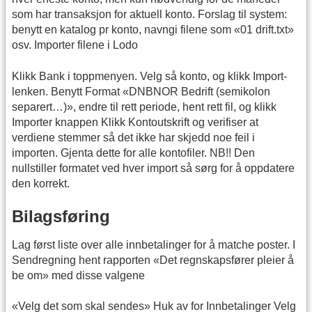
som har transaksjon for aktuell konto. Forslag til system:
benytt en katalog pr konto, navngi filene som «01 drift.txt»
osv. Importer filene i Lodo
Klikk Bank i toppmenyen. Velg så konto, og klikk Import-
lenken. Benytt Format «DNBNOR Bedrift (semikolon
separert…)», endre til rett periode, hent rett fil, og klikk
Importer knappen Klikk Kontoutskrift og verifiser at
verdiene stemmer så det ikke har skjedd noe feil i
importen. Gjenta dette for alle kontofiler. NB!! Den
nullstiller formatet ved hver import så sørg for å oppdatere
den korrekt.
Bilagsføring
Lag først liste over alle innbetalinger for å matche poster. I
Sendregning hent rapporten «Det regnskapsfører pleier å
be om» med disse valgene
«Velg det som skal sendes» Huk av for Innbetalinger Velg