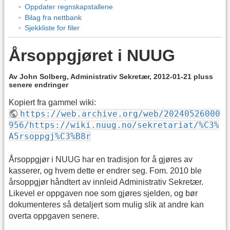
Oppdater regnskapstallene
Bilag fra nettbank
Sjekkliste for filer
Årsoppgjøret i NUUG
Av John Solberg, Administrativ Sekretær, 2012-01-21 pluss
senere endringer
Kopiert fra gammel wiki:
https://web.archive.org/web/20240526000
956/https://wiki.nuug.no/sekretariat/%C3%
A5rsoppgj%C3%B8r
Årsoppgjør i NUUG har en tradisjon for å gjøres av
kasserer, og hvem dette er endrer seg. Fom. 2010 ble
årsoppgjør håndtert av innleid Administrativ Sekretær.
Likevel er oppgaven noe som gjøres sjelden, og bør
dokumenteres så detaljert som mulig slik at andre kan
overta oppgaven senere.