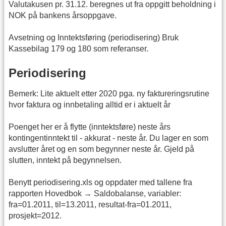
Valutakusen pr. 31.12. beregnes ut fra oppgitt beholdning i
NOK på bankens årsoppgave.
Avsetning og Inntektsføring (periodisering) Bruk
Kassebilag 179 og 180 som referanser.
Periodisering
Bemerk: Lite aktuelt etter 2020 pga. ny faktureringsrutine
hvor faktura og innbetaling alltid er i aktuelt år
Poenget her er å flytte (inntektsføre) neste års
kontingentinntekt til - akkurat - neste år. Du lager en som
avslutter året og en som begynner neste år. Gjeld på
slutten, inntekt på begynnelsen.
Benytt periodisering.xls og oppdater med tallene fra
rapporten Hovedbok → Saldobalanse, variabler:
fra=01.2011, til=13.2011, resultat-fra=01.2011,
prosjekt=2012.