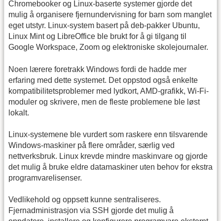
Chromebooker og Linux-baserte systemer gjorde det
mulig å organisere fjernundervisning for barn som manglet
eget utstyr. Linux-system basert på deb-pakker Ubuntu,
Linux Mint og LibreOffice ble brukt for å gi tilgang til
Google Workspace, Zoom og elektroniske skolejournaler.
Noen lærere foretrakk Windows fordi de hadde mer
erfaring med dette systemet. Det oppstod også enkelte
kompatibilitetsproblemer med lydkort, AMD-grafikk, Wi-Fi-
moduler og skrivere, men de fleste problemene ble løst
lokalt.
Linux-systemene ble vurdert som raskere enn tilsvarende
Windows-maskiner på flere områder, særlig ved
nettverksbruk. Linux krevde mindre maskinvare og gjorde
det mulig å bruke eldre datamaskiner uten behov for ekstra
programvarelisenser.
Vedlikehold og oppsett kunne sentraliseres.
Fjernadministrasjon via SSH gjorde det mulig å