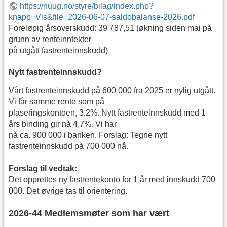
https://nuug.no/styre/bilag/index.php?
knapp=Vis&file=2026-06-07-saldobalanse-2026.pdf
Foreløpig årsoverskudd: 39 787,51 (økning siden mai på
grunn av renteinntekter
på utgått fastrenteinnskudd)
Nytt fastrenteinnskudd?
Vårt fastrenteinnskudd på 600 000 fra 2025 er nylig utgått.
Vi får samme rente som på
plaseringskontoen, 3,2%. Nytt fastrenteinnskudd med 1
års binding gir nå 4,7%. Vi har
nå ca. 900 000 i banken. Forslag: Tegne nytt
fastrenteinnskudd på 700 000 nå.
Forslag til vedtak:
Det opprettes ny fastrentekonto for 1 år med innskudd 700
000. Det øvrige tas til orientering.
2026-44 Medlemsmøter som har vært