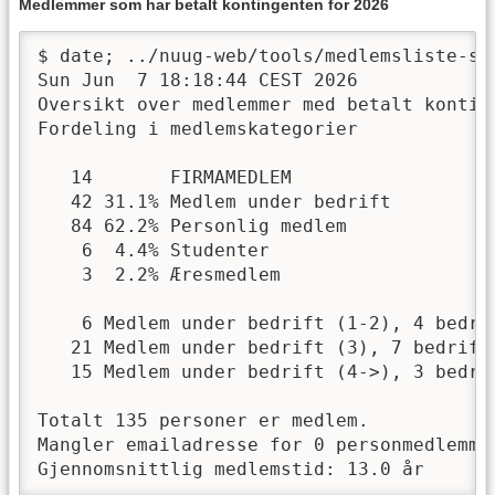
Medlemmer som har betalt kontingenten for 2026
$ date; ../nuug-web/tools/medlemsliste-st
Sun Jun  7 18:18:44 CEST 2026

Oversikt over medlemmer med betalt konting
Fordeling i medlemskategorier

   14       FIRMAMEDLEM

   42 31.1% Medlem under bedrift

   84 62.2% Personlig medlem

    6  4.4% Studenter

    3  2.2% Æresmedlem

    6 Medlem under bedrift (1-2), 4 bedrif
   21 Medlem under bedrift (3), 7 bedrifte
   15 Medlem under bedrift (4->), 3 bedrif
Totalt 135 personer er medlem.

Mangler emailadresse for 0 personmedlemmer
Gjennomsnittlig medlemstid: 13.0 år