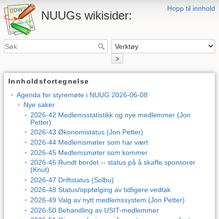
Hopp til innhold
NUUGs wikisider:
>
Innholdsfortegnelse
Agenda for styremøte i NUUG 2026-06-08
Nye saker
2026-42 Medlemsstatistikk og nye medlemmer (Jon
Petter)
2026-43 Økonomistatus (Jon Petter)
2026-44 Medlemsmøter som har vært
2026-45 Medlemsmøter som kommer
2026-46 Rundt bordet -- status på å skaffe sponsorer
(Knut)
2026-47 Driftstatus (Solbu)
2026-48 Status/oppfølging av tidligere vedtak
2026-49 Valg av nytt medlemssystem (Jon Petter)
2026-50 Behandling av USIT-medlemmer