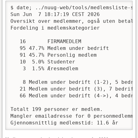
$ date; ../nuug-web/tools/medlemsliste-sta
Sun Jun  7 18:17:19 CEST 2026

Oversikt over medlemmer, også uten betalt 
Fordeling i medlemskategorier

   16       FIRMAMEDLEM

   95 47.7% Medlem under bedrift

   91 45.7% Personlig medlem

   10  5.0% Studenter

    3  1.5% Æresmedlem

    8 Medlem under bedrift (1-2), 5 bedrif
   21 Medlem under bedrift (3), 7 bedrifte
   66 Medlem under bedrift (4->), 4 bedrif
Totalt 199 personer er medlem.

Mangler emailadresse for 0 personmedlemmer
Gjennomsnittlig medlemstid: 11.6 år