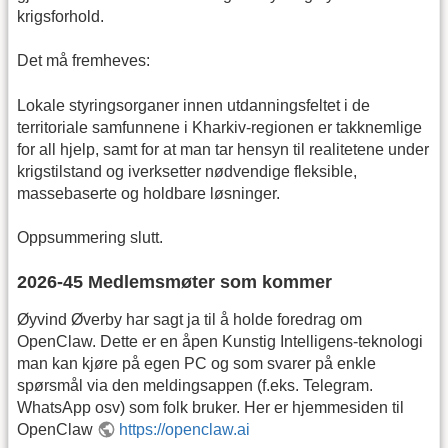
krigsforhold.
Det må fremheves:
Lokale styringsorganer innen utdanningsfeltet i de
territoriale samfunnene i Kharkiv-regionen er takknemlige
for all hjelp, samt for at man tar hensyn til realitetene under
krigstilstand og iverksetter nødvendige fleksible,
massebaserte og holdbare løsninger.
Oppsummering slutt.
2026-45 Medlemsmøter som kommer
Øyvind Øverby har sagt ja til å holde foredrag om
OpenClaw. Dette er en åpen Kunstig Intelligens-teknologi
man kan kjøre på egen PC og som svarer på enkle
spørsmål via den meldingsappen (f.eks. Telegram.
WhatsApp osv) som folk bruker. Her er hjemmesiden til
OpenClaw
https://openclaw.ai