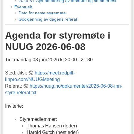
2026-51 Gjennomføring av årsmøte og sommerfest
Eventuelt
Dato for neste styremøte
Godkjenning av dagens referat
Agenda for styremøte i
NUUG 2026-06-08
Tid: mandag 08 juni 2026 kl 20:00 - 21:30
Sted: Jitsi:
https://meet.redpill-
linpro.com/NUUGMeeting
Referat:
https://nuug.no/dokumenter/2026-06-08-inn-
styre-referat.txt
Inviterte:
Styremedlemmer:
Thomas Hansen (leder)
Harold Gutch (nestleder)