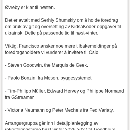
Øvreby er klar til høsten.
Det er avtalt med Serhiy Shumskiy om å holde foredrag
om bruk av git og oversetting av KidsaKoder-oppgaver til
ukrainsk. Dette på passende tid til høst-vinter.
Viktig. Francisco ønsker noe mere tilbakemeldinger på
foredragsholdere vi vurderer å invitere til Oslo:
- Steven Goodwin, the Marquis de Geek.
- Paolo Bonzini fra Meson, byggesystemet.
- Tim-Philipp Müller, Edward Hervey og Philippe Normand
fra GStreamer.
- Victoria Neumann og Peter Mechels fra FediVariaty.
Arrangørgruppa går inn i detaljplanlegging av
rekrutteringsturne høst-vinter 2026-2027 til Trondheim,