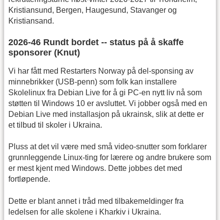
Kristiansund, Bergen, Haugesund, Stavanger og
Kristiansand.
2026-46 Rundt bordet -- status på å skaffe
sponsorer (Knut)
Vi har fått med Restarters Norway på del-sponsing av
minnebrikker (USB-penn) som folk kan installere
Skolelinux fra Debian Live for å gi PC-en nytt liv nå som
støtten til Windows 10 er avsluttet. Vi jobber også med en
Debian Live med installasjon på ukrainsk, slik at dette er
et tilbud til skoler i Ukraina.
Pluss at det vil være med små video-snutter som forklarer
grunnleggende Linux-ting for lærere og andre brukere som
er mest kjent med Windows. Dette jobbes det med
fortløpende.
Dette er blant annet i tråd med tilbakemeldinger fra
ledelsen for alle skolene i Kharkiv i Ukraina.