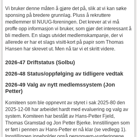
Vi bruker denne måten å gjøre det på, slik at vi kan søke
sponsing på bredere grunnlag. Pluss å rekruttere
medlemmer til NUUG-foreningen. Det krever at vi må
proffe opp informasjon vi bruker, som gjør det interessant å
bli medlem. En slags utvidet medlemskampanje, der vi
allerede er har et slags visitt-kort på papir som Thomas
Hansen har skrevet ut. Men nå tar vi et skritt videre.
2026-47 Driftstatus (Solbu)
2026-48 Status/oppfølging av tidligere vedtak
2026-49 Valg av nytt medlemssystem (Jon
Petter)
Komiteen som ble oppnevnt av styret i sak 2025-80 den
2025-12-08 har arbeidet hardt med evaluering og valg av
system. Komiteen har bestått av Hans-Petter Fjeld,
Thomas Gramstad og Jon Petter Bjerke. Innstillingen som
er ført i pennen av Hans-Petter er nå klar (se vedlegg 1).
Innstillingen inneholder også personvern-vurderingene