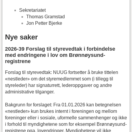
Sekretariatet
Thomas Gramstad
Jon Petter Bjerke
Nye saker
2026-39 Forslag til styrevedtak i forbindelse
med endringene i lov om Brønnøysund-
registrene
Forslag til styrevedtak: NUUG fortsetter å bruke tittelen
«nestleder» om det styremedlemmet som (i tillegg til
styreleder) har signaturrett, lederoppgaver og andre
administrative tilganger.
Bakgrunn for forslaget: Fra 01.01.2026 kan betegnelsen
«nestleder» kun brukes internt i foreningen og mellom
foreninger eller i sosiale, uformelle sammenhenger og ikke
i forhold til myndighetene som for eksempel Brønnøysund-
registrene pga. lovendringer. Myndighetene vil ikke