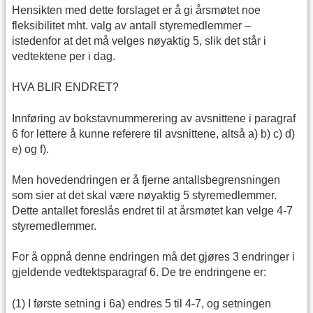
Hensikten med dette forslaget er å gi årsmøtet noe
fleksibilitet mht. valg av antall styremedlemmer –
istedenfor at det må velges nøyaktig 5, slik det står i
vedtektene per i dag.
HVA BLIR ENDRET?
Innføring av bokstavnummerering av avsnittene i paragraf
6 for lettere å kunne referere til avsnittene, altså a) b) c) d)
e) og f).
Men hovedendringen er å fjerne antallsbegrensningen
som sier at det skal være nøyaktig 5 styremedlemmer.
Dette antallet foreslås endret til at årsmøtet kan velge 4-7
styremedlemmer.
For å oppnå denne endringen må det gjøres 3 endringer i
gjeldende vedtektsparagraf 6. De tre endringene er:
(1) I første setning i 6a) endres 5 til 4-7, og setningen