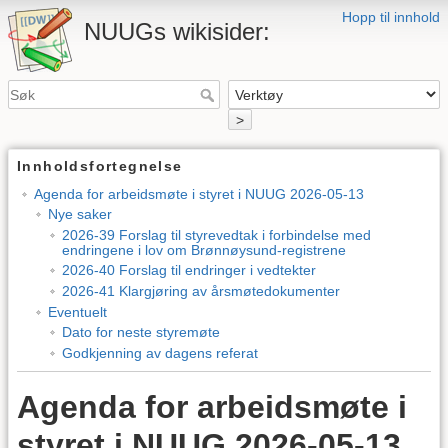
Hopp til innhold
NUUGs wikisider:
>
Innholdsfortegnelse
Agenda for arbeidsmøte i styret i NUUG 2026-05-13
Nye saker
2026-39 Forslag til styrevedtak i forbindelse med
endringene i lov om Brønnøysund-registrene
2026-40 Forslag til endringer i vedtekter
2026-41 Klargjøring av årsmøtedokumenter
Eventuelt
Dato for neste styremøte
Godkjenning av dagens referat
Agenda for arbeidsmøte i
styret i NUUG 2026-05-13