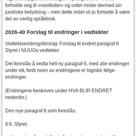
forholde seg til «nestleder» og ordet mister dermed sin
juridiske betydning – men dette ordet vil jo fortsette å være
del av vanlig språkbruk.
2026-40 Forslag til endringer i vedtekter
Vedtektsendringsforslag: Forslag til endret paragraf 6
Styret i NUUGs vedtekter
Det foreslås å vedta helt ny paragraf 6, med alle endringer
under ett, fordi noen av endringene er logiske følge-
endringer.
(Endringene beskrives under HVA BLIR ENDRET
nedenfor.)
Den nye paragraf 6 som foreslås:
§ 6. Styret.