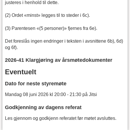
justeres i henhold til dette.
(2) Ordet «minst» legges til to steder i 6c).
(3) Parentesen «(5 personer)» fjernes fra 6e).
Det foreslås ingen endringer i teksten i avsnittene 6b), 6d)
og 6f).
2026-41 Klargjøring av årsmøtedokumenter
Eventuelt
Dato for neste styremøte
Mandag 08 juni 2026 kl 20:00 - 21:30 på Jitsi
Godkjenning av dagens referat
Les gjennom og godkjenn referatet før møtet avsluttes.