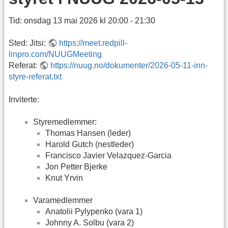
Tid: onsdag 13 mai 2026 kl 20:00 - 21:30
Sted: Jitsi:
https://meet.redpill-
linpro.com/NUUGMeeting
Referat:
https://nuug.no/dokumenter/2026-05-11-inn-
styre-referat.txt
Inviterte:
Styremedlemmer:
Thomas Hansen (leder)
Harold Gutch (nestleder)
Francisco Javier Velazquez-Garcia
Jon Petter Bjerke
Knut Yrvin
Varamedlemmer
Anatolii Pylypenko (vara 1)
Johnny A. Solbu (vara 2)