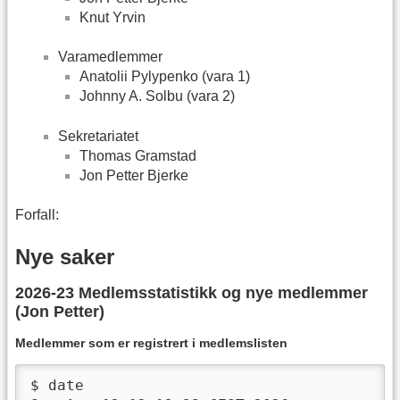
Knut Yrvin
Varamedlemmer
Anatolii Pylypenko (vara 1)
Johnny A. Solbu (vara 2)
Sekretariatet
Thomas Gramstad
Jon Petter Bjerke
Forfall:
Nye saker
2026-23 Medlemsstatistikk og nye medlemmer
(Jon Petter)
Medlemmer som er registrert i medlemslisten
$ date
