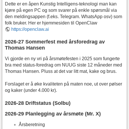
Dette er en åpen Kunstig Intelligens-teknologi man kan
kjøre på egen PC og som svarer på enkle spørsmål via
den meldingsappen (f.eks. Telegram. WhatsApp osv) som
folk bruker. Her er hjemmesiden til OpenClaw
https://openclaw.ai
2026-27 Sommerfest med årsforedrag av
Thomas Hansen
Vi gjorde en ny vri på årsmøtefesten i 2025 som fungerte
bra med status-foredrag om NUUG siste 12 måneder med
Thomas Hansen. Pluss at det var litt mat, kake og brus.
Forslaget er å øke kvaliteten på maten noe, ut over pølser
og kaker (under 4.000 kr).
2026-28 Driftstatus (Solbu)
2026-29 Planlegging av årsmøte (Mr. X)
Årsberetning