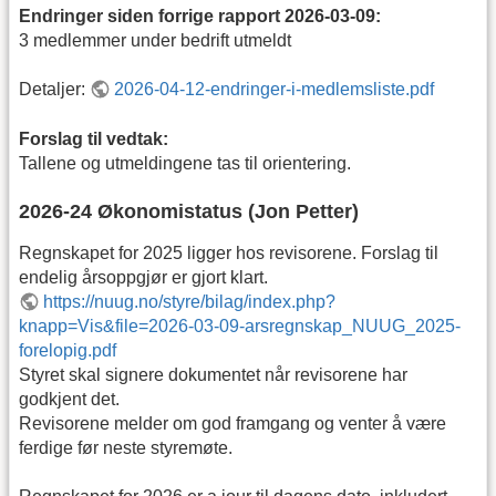
Endringer siden forrige rapport 2026-03-09:
3 medlemmer under bedrift utmeldt
Detaljer:
2026-04-12-endringer-i-medlemsliste.pdf
Forslag til vedtak:
Tallene og utmeldingene tas til orientering.
2026-24 Økonomistatus (Jon Petter)
Regnskapet for 2025 ligger hos revisorene. Forslag til
endelig årsoppgjør er gjort klart.
https://nuug.no/styre/bilag/index.php?
knapp=Vis&file=2026-03-09-arsregnskap_NUUG_2025-
forelopig.pdf
Styret skal signere dokumentet når revisorene har
godkjent det.
Revisorene melder om god framgang og venter å være
ferdige før neste styremøte.