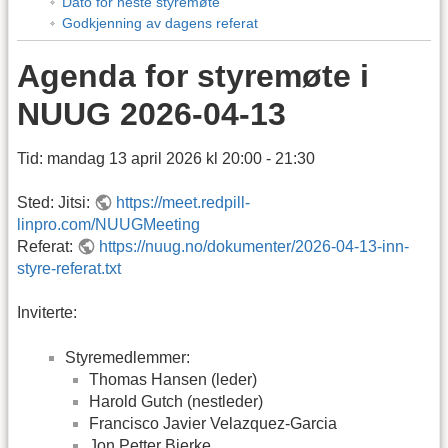
Dato for neste styremøte
Godkjenning av dagens referat
Agenda for styremøte i
NUUG 2026-04-13
Tid: mandag 13 april 2026 kl 20:00 - 21:30
Sted: Jitsi:
https://meet.redpill-
linpro.com/NUUGMeeting
Referat:
https://nuug.no/dokumenter/2026-04-13-inn-
styre-referat.txt
Inviterte:
Styremedlemmer:
Thomas Hansen (leder)
Harold Gutch (nestleder)
Francisco Javier Velazquez-Garcia
Jon Petter Bjerke