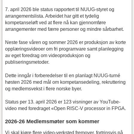
7. april 2026 ble status rapportert til NUUG-styret og
arrangementslista. Arbeidet har gitt et tydelig
kompetanseløft ved at flere nå kan gjennomføre
arrangementer med færre personer og mindre sårbarhet.
Neste fase våren og sommer 2026 er produksjon av korte
opplæringsvideoer om fri programvare samt planlegging
av eget foredrag om videoproduksjon og
publiseringsmetoder.
Dette inngår i forberedelser til en planlagt NUUG-turné
høsten 2026 med mål om kompetansedeling, rekruttering
og medlemsvekst i flere norske byer.
Status per 13. april 2026 er 123 visninger av YouTube-
video med foredraget «Open RISC-V processor in FPGA.
2026-26 Medlemsmøter som kommer
Vi skal kjøre flere video-verksted fremover, fortrinsvis på