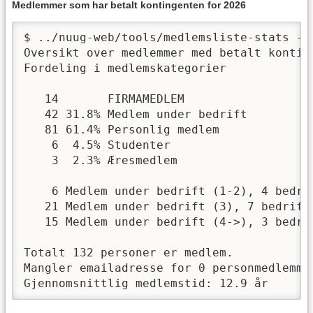
Medlemmer som har betalt kontingenten for 2026
$ ../nuug-web/tools/medlemsliste-stats -f 
Oversikt over medlemmer med betalt konting
Fordeling i medlemskategorier

   14       FIRMAMEDLEM

   42 31.8% Medlem under bedrift

   81 61.4% Personlig medlem

    6  4.5% Studenter

    3  2.3% Æresmedlem

    6 Medlem under bedrift (1-2), 4 bedrif
   21 Medlem under bedrift (3), 7 bedrifte
   15 Medlem under bedrift (4->), 3 bedrif
Totalt 132 personer er medlem.

Mangler emailadresse for 0 personmedlemmer
Gjennomsnittlig medlemstid: 12.9 år