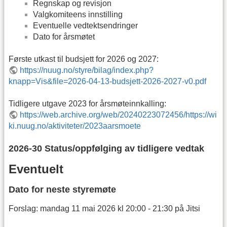
Regnskap og revisjon
Valgkomiteens innstilling
Eventuelle vedtektsendringer
Dato for årsmøtet
Første utkast til budsjett for 2026 og 2027:
https://nuug.no/styre/bilag/index.php?
knapp=Vis&file=2026-04-13-budsjett-2026-2027-v0.pdf
Tidligere utgave 2023 for årsmøteinnkalling:
https://web.archive.org/web/20240223072456/https://wi
ki.nuug.no/aktiviteter/2023aarsmoete
2026-30 Status/oppfølging av tidligere vedtak
Eventuelt
Dato for neste styremøte
Forslag: mandag 11 mai 2026 kl 20:00 - 21:30 på Jitsi