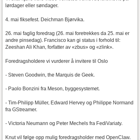
lørdager eller søndager.
4. mai fiksefest. Deichman Bjørvika.
26. mai faglig foredrag (26. mai foretrekkes da 25. mai er
andre pinsedag). Francisco kan gi status i forhold til:
Zeeshan Ali Khan, forfatter av «zbus» og «zlink».
Foredragsholdere vi vurderer å invitere til Oslo
- Steven Goodwin, the Marquis de Geek.
- Paolo Bonzini fra Meson, byggesystemet.
- Tim-Philipp Müller, Edward Hervey og Philippe Normand
fra GStreamer.
- Victoria Neumann og Peter Mechels fra FediVariaty.
Knut vil følge opp mulig foredragsholder med OpenClaw.