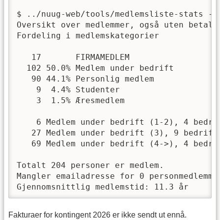
$ ../nuug-web/tools/medlemsliste-stats -f 
Oversikt over medlemmer, også uten betalt 
Fordeling i medlemskategorier

   17       FIRMAMEDLEM

  102 50.0% Medlem under bedrift

   90 44.1% Personlig medlem

    9  4.4% Studenter

    3  1.5% Æresmedlem

    6 Medlem under bedrift (1-2), 4 bedrif
   27 Medlem under bedrift (3), 9 bedrifte
   69 Medlem under bedrift (4->), 4 bedrif
Totalt 204 personer er medlem.

Mangler emailadresse for 0 personmedlemmer
Gjennomsnittlig medlemstid: 11.3 år
Fakturaer for kontingent 2026 er ikke sendt ut ennå.