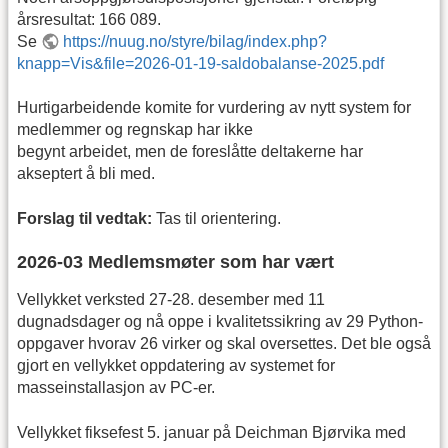
årsresultat: 166 089.
Se
https://nuug.no/styre/bilag/index.php?
knapp=Vis&file=2026-01-19-saldobalanse-2025.pdf
Hurtigarbeidende komite for vurdering av nytt system for
medlemmer og regnskap har ikke
begynt arbeidet, men de foreslåtte deltakerne har
akseptert å bli med.
Forslag til vedtak:
Tas til orientering.
2026-03 Medlemsmøter som har vært
Vellykket verksted 27-28. desember med 11
dugnadsdager og nå oppe i kvalitetssikring av 29 Python-
oppgaver hvorav 26 virker og skal oversettes. Det ble også
gjort en vellykket oppdatering av systemet for
masseinstallasjon av PC-er.
Vellykket fiksefest 5. januar på Deichman Bjørvika med