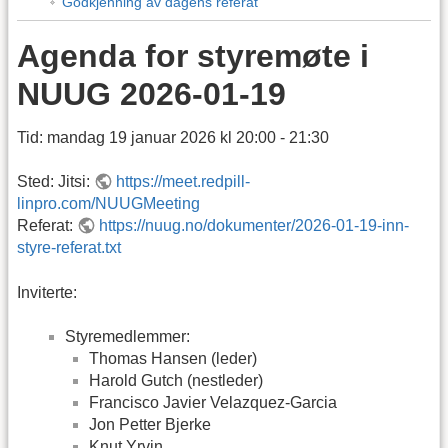
Godkjenning av dagens referat
Agenda for styremøte i
NUUG 2026-01-19
Tid: mandag 19 januar 2026 kl 20:00 - 21:30
Sted: Jitsi:
https://meet.redpill-
linpro.com/NUUGMeeting
Referat:
https://nuug.no/dokumenter/2026-01-19-inn-
styre-referat.txt
Inviterte:
Styremedlemmer:
Thomas Hansen (leder)
Harold Gutch (nestleder)
Francisco Javier Velazquez-Garcia
Jon Petter Bjerke
Knut Yrvin