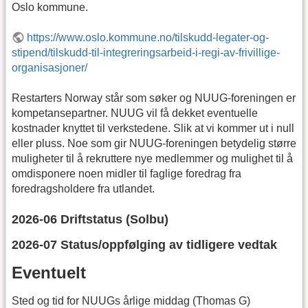
Oslo kommune.
https://www.oslo.kommune.no/tilskudd-legater-og-
stipend/tilskudd-til-integreringsarbeid-i-regi-av-frivillige-
organisasjoner/
Restarters Norway står som søker og NUUG-foreningen er
kompetansepartner. NUUG vil få dekket eventuelle
kostnader knyttet til verkstedene. Slik at vi kommer ut i null
eller pluss. Noe som gir NUUG-foreningen betydelig større
muligheter til å rekruttere nye medlemmer og mulighet til å
omdisponere noen midler til faglige foredrag fra
foredragsholdere fra utlandet.
2026-06 Driftstatus (Solbu)
2026-07 Status/oppfølging av tidligere vedtak
Eventuelt
Sted og tid for NUUGs årlige middag (Thomas G)