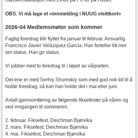
OBS. Vi må lage et «innmelding i NUUG visittkort»
2026-04 Medlemsmøter som kommer
Faglig foredrag blir flyttet fra januar til februar. Ansvarlig
Francisco Javier Velázquez-García. Han forteller litt mer
om status. Han gir status.
Vi jobber med to foredrag til i løpet av vårparten.
Det ene er med Serhiy Shumskiy som med god nok tid til å
holde foredrag, så kan han holde det i mai eller juni.
Avtalt gjennomføring av følgende fiksefester på våren og
ved inngangen til sommeren.
2. februar. Fiksefest, Deichman Bjørvika
2. mars. Fiksefest, Deichman Bjørvika
4. mai. Fiksefest, Deichman Bjørvika