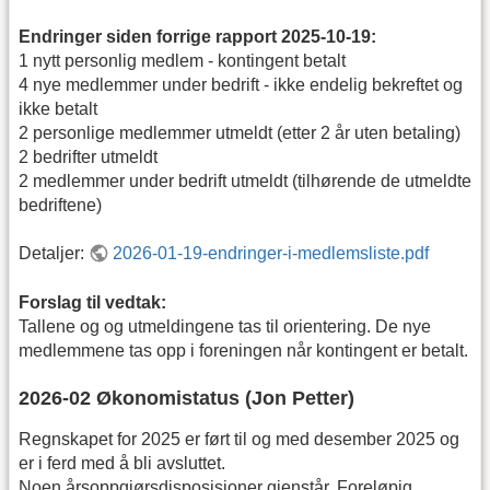
Endringer siden forrige rapport 2025-10-19:
1 nytt personlig medlem - kontingent betalt
4 nye medlemmer under bedrift - ikke endelig bekreftet og
ikke betalt
2 personlige medlemmer utmeldt (etter 2 år uten betaling)
2 bedrifter utmeldt
2 medlemmer under bedrift utmeldt (tilhørende de utmeldte
bedriftene)
Detaljer:
2026-01-19-endringer-i-medlemsliste.pdf
Forslag til vedtak:
Tallene og og utmeldingene tas til orientering. De nye
medlemmene tas opp i foreningen når kontingent er betalt.
2026-02 Økonomistatus (Jon Petter)
Regnskapet for 2025 er ført til og med desember 2025 og
er i ferd med å bli avsluttet.
Noen årsoppgjørsdisposisjoner gjenstår. Foreløpig