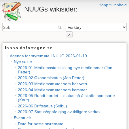
Hopp til innhold
NUUGs wikisider:
>
Innholdsfortegnelse
Agenda for styremøte i NUUG 2026-01-19
Nye saker
2026-01 Medlemsstatistikk og nye medlemmer (Jon
Petter)
2026-02 Økonomistatus (Jon Petter)
2026-03 Medlemsmøter som har vært
2026-04 Medlemsmøter som kommer
2026-05 Rundt bordet -- status på å skaffe sponsorer
(Knut)
2026-06 Driftstatus (Solbu)
2026-07 Status/oppfølging av tidligere vedtak
Eventuelt
Dato for neste styremøte