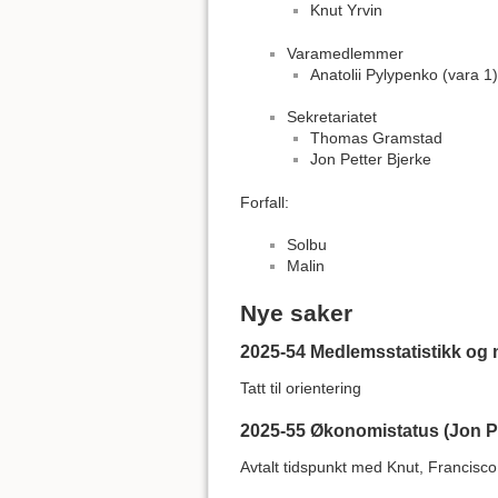
Knut Yrvin
Varamedlemmer
Anatolii Pylypenko (vara 1)
Sekretariatet
Thomas Gramstad
Jon Petter Bjerke
Forfall:
Solbu
Malin
Nye saker
2025-54 Medlemsstatistikk og
Tatt til orientering
2025-55 Økonomistatus (Jon Pe
Avtalt tidspunkt med Knut, Francisco