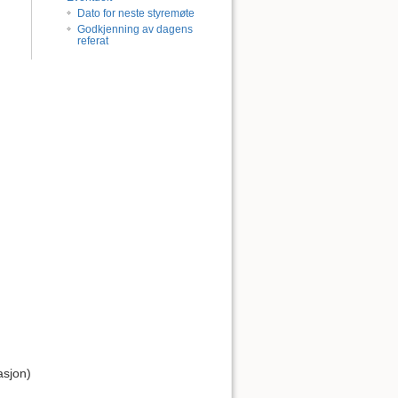
Dato for neste styremøte
Godkjenning av dagens
referat
asjon)