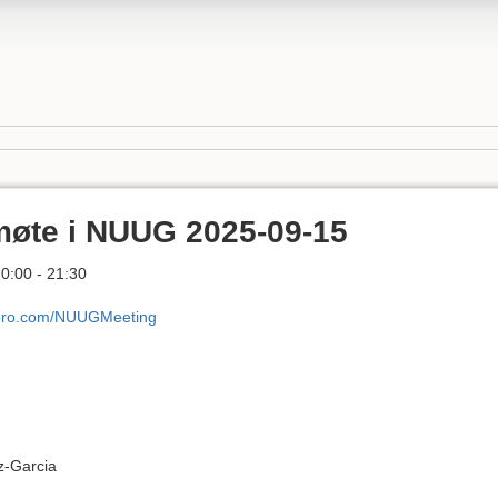
emøte i NUUG 2025-09-15
0:00 - 21:30
linpro.com/NUUGMeeting
z-Garcia