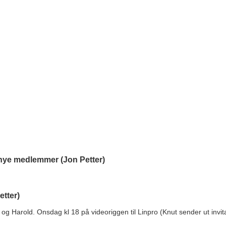
 nye medlemmer (Jon Petter)
tter)
 og Harold. Onsdag kl 18 på videoriggen til Linpro (Knut sender ut invit