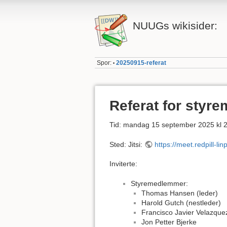
NUUGs wikisider:
Spor:
20250915-referat
•
Referat for styr
Tid: mandag 15 september 2025 kl 2
Sted: Jitsi:
https://meet.redpill-
Inviterte:
Styremedlemmer:
Thomas Hansen (leder)
Harold Gutch (nestleder)
Francisco Javier Velazque
Jon Petter Bjerke