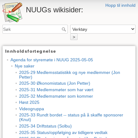
Hopp til innhold
NUUGs wikisider:
>
Innholdsfortegnelse
Agenda for styremøte i NUUG 2025-05-05
Nye saker
2025-29 Medlemsstatistikk og nye medlemmer (Jon
Petter)
2025-30 Økonomistatus (Jon Petter)
2025-31 Medlemsmøter som har vært
2025-32 Medlemsmøter som kommer
Høst 2025
Videogruppa
2025-33 Rundt bordet -- status på å skaffe sponsorer
(Knut)
2025-34 Driftstatus (Solbu)
2025-35 Status/oppfølging av tidligere vedtak