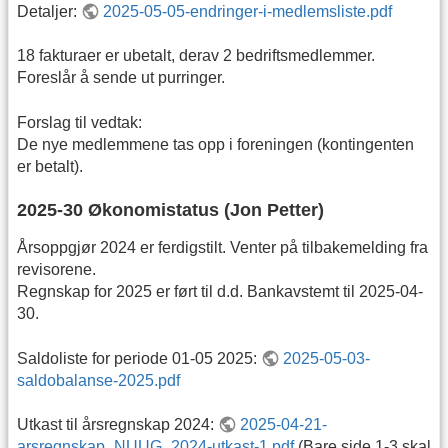
Detaljer:
2025-05-05-endringer-i-medlemsliste.pdf
18 fakturaer er ubetalt, derav 2 bedriftsmedlemmer.
Foreslår å sende ut purringer.
Forslag til vedtak:
De nye medlemmene tas opp i foreningen (kontingenten
er betalt).
2025-30 Økonomistatus (Jon Petter)
Årsoppgjør 2024 er ferdigstilt. Venter på tilbakemelding fra
revisorene.
Regnskap for 2025 er ført til d.d. Bankavstemt til 2025-04-
30.
Saldoliste for periode 01-05 2025:
2025-05-03-
saldobalanse-2025.pdf
Utkast til årsregnskap 2024:
2025-04-21-
arsregnskap_NUUG_2024-utkast-1.pdf
(Bare side 1-3 skal