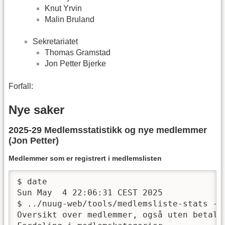
Knut Yrvin
Malin Bruland
Sekretariatet
Thomas Gramstad
Jon Petter Bjerke
Forfall:
Nye saker
2025-29 Medlemsstatistikk og nye medlemmer
(Jon Petter)
Medlemmer som er registrert i medlemslisten
$ date

Sun May  4 22:06:31 CEST 2025

$ ../nuug-web/tools/medlemsliste-stats -f 
Oversikt over medlemmer, også uten betalt 