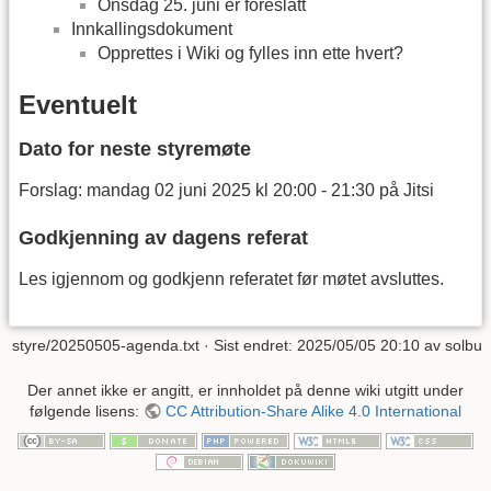
Onsdag 25. juni er foreslått
Innkallingsdokument
Opprettes i Wiki og fylles inn ette hvert?
Eventuelt
Dato for neste styremøte
Forslag: mandag 02 juni 2025 kl 20:00 - 21:30 på Jitsi
Godkjenning av dagens referat
Les igjennom og godkjenn referatet før møtet avsluttes.
styre/20250505-agenda.txt
· Sist endret: 2025/05/05 20:10 av
solbu
Der annet ikke er angitt, er innholdet på denne wiki utgitt under
følgende lisens:
CC Attribution-Share Alike 4.0 International