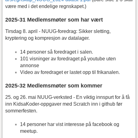
være med i det endelige regnskapet.)
2025-31 Medlemsmøter som har vært
Tirsdag 8. april - NUUG-foredrag: Sikker sletting,
kryptering og kompresjon av datalager.
14 personer så foredraget i salen.
101 visninger av foredraget på youtube uten
annonse
Video av foredraget er lastet opp til frikanalen.
2025-32 Medlemsmøter som kommer
25. og 26. mai NUUG-verksted - En viktig innspurt for å få
inn KidsaKoder-oppgaver med Scratch inn i github før
sommerfesten.
14 personer har vist interesse på facebook og
meetup.