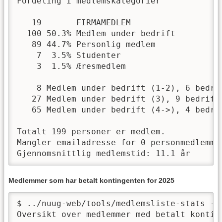
Fordeling i medlemskategorier

   19       FIRMAMEDLEM

  100 50.3% Medlem under bedrift

   89 44.7% Personlig medlem

    7  3.5% Studenter

    3  1.5% Æresmedlem

    8 Medlem under bedrift (1-2), 6 bedrif
   27 Medlem under bedrift (3), 9 bedrifte
   65 Medlem under bedrift (4->), 4 bedrif
Totalt 199 personer er medlem.

Mangler emailadresse for 0 personmedlemmer
Gjennomsnittlig medlemstid: 11.1 år
Medlemmer som har betalt kontingenten for 2025
$ ../nuug-web/tools/medlemsliste-stats -f 
Oversikt over medlemmer med betalt konting