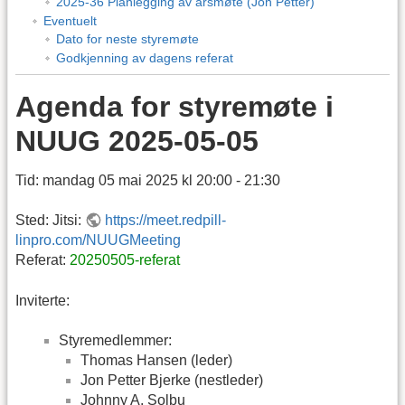
2025-36 Planlegging av årsmøte (Jon Petter)
Eventuelt
Dato for neste styremøte
Godkjenning av dagens referat
Agenda for styremøte i
NUUG 2025-05-05
Tid: mandag 05 mai 2025 kl 20:00 - 21:30
Sted: Jitsi:
https://meet.redpill-
linpro.com/NUUGMeeting
Referat:
20250505-referat
Inviterte:
Styremedlemmer:
Thomas Hansen (leder)
Jon Petter Bjerke (nestleder)
Johnny A. Solbu