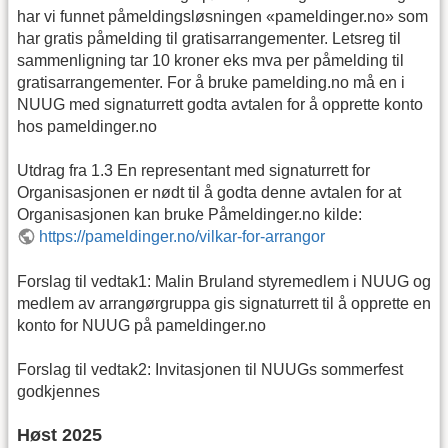
har vi funnet påmeldingsløsningen «pameldinger.no» som
har gratis påmelding til gratisarrangementer. Letsreg til
sammenligning tar 10 kroner eks mva per påmelding til
gratisarrangementer. For å bruke pamelding.no må en i
NUUG med signaturrett godta avtalen for å opprette konto
hos pameldinger.no
Utdrag fra 1.3 En representant med signaturrett for
Organisasjonen er nødt til å godta denne avtalen for at
Organisasjonen kan bruke Påmeldinger.no kilde:
https://pameldinger.no/vilkar-for-arrangor
Forslag til vedtak1: Malin Bruland styremedlem i NUUG og
medlem av arrangørgruppa gis signaturrett til å opprette en
konto for NUUG på pameldinger.no
Forslag til vedtak2: Invitasjonen til NUUGs sommerfest
godkjennes
Høst 2025