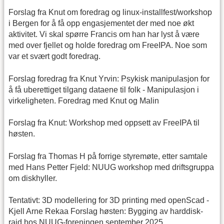
Forslag fra Knut om foredrag og linux-installfest/workshop
i Bergen for å få opp engasjementet der med noe økt
aktivitet. Vi skal spørre Francis om han har lyst å være
med over fjellet og holde foredrag om FreeIPA. Noe som
var et svært godt foredrag.
Forslag foredrag fra Knut Yrvin: Psykisk manipulasjon for
å få uberettiget tilgang dataene til folk - Manipulasjon i
virkeligheten. Foredrag med Knut og Malin
Forslag fra Knut: Workshop med oppsett av FreeIPA til
høsten.
Forslag fra Thomas H på forrige styremøte, etter samtale
med Hans Petter Fjeld: NUUG workshop med driftsgruppa
om diskhyller.
Tentativt: 3D modellering for 3D printing med openScad -
Kjell Arne Rekaa Forslag høsten: Bygging av harddisk-
raid hos NUUG-foreningen september 2025