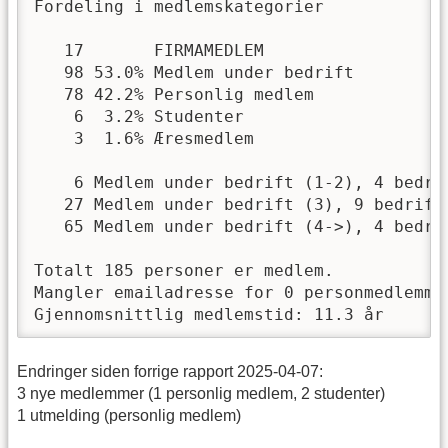
Fordeling i medlemskategorier

   17       FIRMAMEDLEM

   98 53.0% Medlem under bedrift

   78 42.2% Personlig medlem

    6  3.2% Studenter

    3  1.6% Æresmedlem

    6 Medlem under bedrift (1-2), 4 bedrif
   27 Medlem under bedrift (3), 9 bedrifte
   65 Medlem under bedrift (4->), 4 bedrif
Totalt 185 personer er medlem.

Mangler emailadresse for 0 personmedlemmer
Gjennomsnittlig medlemstid: 11.3 år
Endringer siden forrige rapport 2025-04-07:
3 nye medlemmer (1 personlig medlem, 2 studenter)
1 utmelding (personlig medlem)