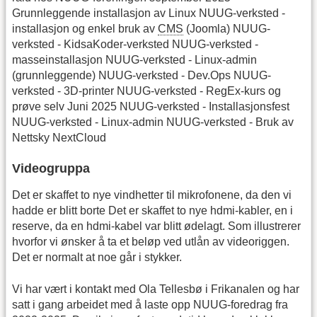
Grunnleggende installasjon av Linux NUUG-verksted -
installasjon og enkel bruk av
CMS
(Joomla) NUUG-
verksted - KidsaKoder-verksted NUUG-verksted -
masseinstallasjon NUUG-verksted - Linux-admin
(grunnleggende) NUUG-verksted - Dev.Ops NUUG-
verksted - 3D-printer NUUG-verksted - RegEx-kurs og
prøve selv Juni 2025 NUUG-verksted - Installasjonsfest
NUUG-verksted - Linux-admin NUUG-verksted - Bruk av
Nettsky NextCloud
Videogruppa
Det er skaffet to nye vindhetter til mikrofonene, da den vi
hadde er blitt borte Det er skaffet to nye hdmi-kabler, en i
reserve, da en hdmi-kabel var blitt ødelagt. Som illustrerer
hvorfor vi ønsker å ta et beløp ved utlån av videoriggen.
Det er normalt at noe går i stykker.
Vi har vært i kontakt med Ola Tellesbø i Frikanalen og har
satt i gang arbeidet med å laste opp NUUG-foredrag fra