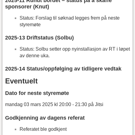
2025-11 Rundt bordet – status på å skaffe
sponsorer (Knut)
Status: Forslag til søknad legges frem på neste
styremøte
2025-13 Driftstatus (Solbu)
Status: Solbu setter opp nyinstallasjon av RT i løpet
av denne uka.
2025-14 Status/oppfølging av tidligere vedtak
Eventuelt
Dato for neste styremøte
mandag 03 mars 2025 kl 20:00 - 21:30 på Jitsi
Godkjenning av dagens referat
Referatet ble godkjent