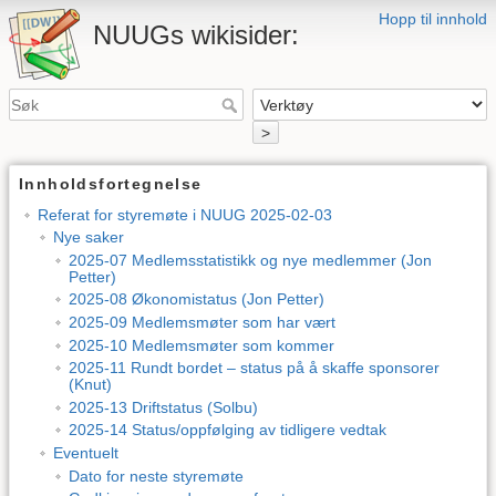
Hopp til innhold
NUUGs wikisider:
>
Innholdsfortegnelse
Referat for styremøte i NUUG 2025-02-03
Nye saker
2025-07 Medlemsstatistikk og nye medlemmer (Jon
Petter)
2025-08 Økonomistatus (Jon Petter)
2025-09 Medlemsmøter som har vært
2025-10 Medlemsmøter som kommer
2025-11 Rundt bordet – status på å skaffe sponsorer
(Knut)
2025-13 Driftstatus (Solbu)
2025-14 Status/oppfølging av tidligere vedtak
Eventuelt
Dato for neste styremøte