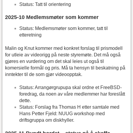
Status: Tatt til orientering
2025-10 Medlemsmøter som kommer
Status: Medlemsmøter som kommer, tatt til
etteretning
Malin og Knut kommer med konkret forslag til prismodell
for utleie av videorigg på neste styremøte. Det må også
gjøres en vurdering om det skal leies ut også til
komersielle formål og pris. Må ta hensyn til beskatning på
inntekter til de som gjør videoopptak.
Status: Arrangørgrupupa skal ordne et FreeBSD-
foredrag, da noen av våre medlemmer har foreslått
dette.
Status: Forslag fra Thomas H etter samtale med
Hans Petter Fjeld: NUUG workshop med
driftsgruppa om diskhyller.