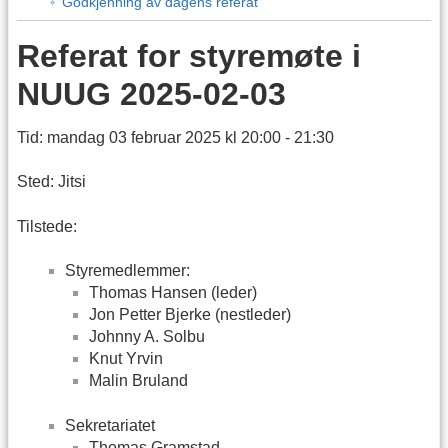
Godkjenning av dagens referat
Referat for styremøte i
NUUG 2025-02-03
Tid: mandag 03 februar 2025 kl 20:00 - 21:30
Sted: Jitsi
Tilstede:
Styremedlemmer:
Thomas Hansen (leder)
Jon Petter Bjerke (nestleder)
Johnny A. Solbu
Knut Yrvin
Malin Bruland
Sekretariatet
Thomas Gramstad