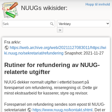
Hopp til innhold
NUUGs wikisider:
>
Fra arkiv:
https://web.archive.org/web/20211127083011/https://wi
ki.nuug.no/sekretariat/refundering
Snapshot: 2021-11-27
Rutiner for refundering av NUUG-
relaterte utgifter
NUUG dekker normalt utgifter i ettertid basert på
forespørsel om refundering, reiseregning ol. Dette gir
minst ekstraarbeid for kasserer, styre og revisor.
Forespørsel om refundering sendes som epost til NUUG-
sekretariatet
https://www.nuug.no/kontakt.shtml
. Det er