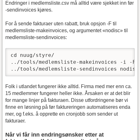
Endringer i medlemsliste.csv må alltid være sjekket inn før
-sendinvoices kjøres.
For å sende fakturaer uten rabatt, bruk opsjon -F til
medlemsliste-makeinvoices, og argumentet «nodisc» til
medlemsliste-sendinvoices:
cd nuug/styre/

../tools/medlemsliste-makeinvoices -i -F 
../tools/medlemsliste-sendinvoices nodisc
Folk i utlandet fungerer ikke alltid. Firma med mer enn ca.
15 medlemmer fungerer heller ikke. Årsaken er at det blir
for mange linjer på fakturaen. Disse utfordringene bør vi
finne en løsning på før faktureringen automatiseres enda
mer, og f.eks. å opprette en cronjobb som sender ut
fakturaer.
Når vi får inn endringsønsker etter at