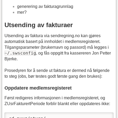
generering av fakturagrunnlag
mer?
Utsending av fakturaer
Utsending av faktura via sendregning.no kan gjøres
automatisk basert på innholdet i medlemsregisteret.
Tilgangsparameter (brukernavn og passord) må legges i
~/.swsconfig
, og fås oppgitt fra kassereren Jon Petter
Bjerke.
Prosedyren for å sende ut faktura er dermed nå følgende
to steg (obs, bør testes godt første gang den brukes):
Oppdatere medlemsregisteret
Først redigeres informasjonen i medlemsregisteret, og
ZUsrFakturertPeriode forblir blankt eller oppdateres ikke: