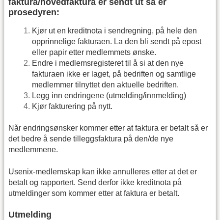
faktura/hovedfaktura er sendt ut så er
prosedyren:
Kjør ut en kreditnota i sendregning, på hele den
opprinnelige fakturaen. La den bli sendt på epost
eller papir etter medlemmets ønske.
Endre i medlemsregisteret til å si at den nye
fakturaen ikke er laget, på bedriften og samtlige
medlemmer tilnyttet den aktuelle bedriften.
Legg inn endringene (utmelding/innmelding)
Kjør fakturering på nytt.
Når endringsønsker kommer etter at faktura er betalt så er
det bedre å sende tilleggsfaktura på den/de nye
medlemmene.
Usenix-medlemskap kan ikke annulleres etter at det er
betalt og rapportert. Send derfor ikke kreditnota på
utmeldinger som kommer etter at faktura er betalt.
Utmelding