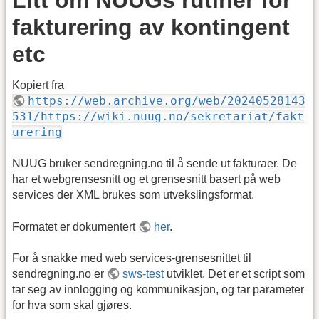
fakturering av kontingent
etc
Kopiert fra
https://web.archive.org/web/20240528143
531/https://wiki.nuug.no/sekretariat/fakt
urering
NUUG bruker sendregning.no til å sende ut fakturaer. De
har et webgrensesnitt og et grensesnitt basert på web
services der XML brukes som utvekslingsformat.
Formatet er dokumentert
her
.
For å snakke med web services-grensesnittet til
sendregning.no er
sws-test
utviklet. Det er et script som
tar seg av innlogging og kommunikasjon, og tar parameter
for hva som skal gjøres.