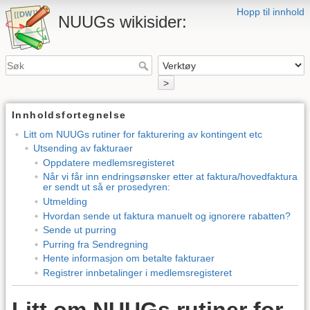
Hopp til innhold
NUUGs wikisider:
>
Innholdsfortegnelse
Litt om NUUGs rutiner for fakturering av kontingent etc
Utsending av fakturaer
Oppdatere medlemsregisteret
Når vi får inn endringsønsker etter at faktura/hovedfaktura
er sendt ut så er prosedyren:
Utmelding
Hvordan sende ut faktura manuelt og ignorere rabatten?
Sende ut purring
Purring fra Sendregning
Hente informasjon om betalte fakturaer
Registrer innbetalinger i medlemsregisteret
Litt om NUUGs rutiner for