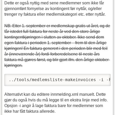
Dette er også nyttig med sene medlemmer som ikke får
gjennomført fornyelse av kontingent før nyttår, og/eller
trenger ny faktura eller medlemskategori etc. etter nyttår.
NB: Etter 1. september er medlemskap gratis ut året, og de
får istedet full faktura for neste år ved den store årlige
kontingentkjøringen i slutten av oktober. Ikke send dem
egen faktura i perioden 1. september – frem til den årlige
kjøringen! En faktura generert i den perioden blir med feil
år (inneværende år) fordi forberedelsene til neste års
faktura må gjøres først, og blir gjort ifm. den årlige oktober-
kjøringen.
../tools/medlemsliste-makeinvoices -i -F 
Alternativt kan du editere innmelding.xml manuelt. Dette
gjør du også hvis du må legge til en ekstra linje med info.
Opsjon -i angir å lage faktura bare for medlemmer som
ikke har fått faktura allerede.