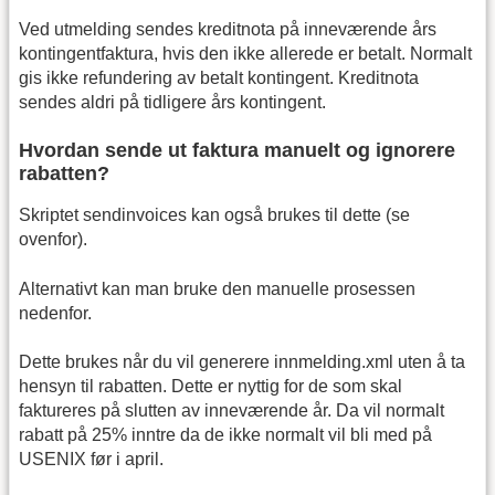
Ved utmelding sendes kreditnota på inneværende års
kontingentfaktura, hvis den ikke allerede er betalt. Normalt
gis ikke refundering av betalt kontingent. Kreditnota
sendes aldri på tidligere års kontingent.
Hvordan sende ut faktura manuelt og ignorere
rabatten?
Skriptet sendinvoices kan også brukes til dette (se
ovenfor).
Alternativt kan man bruke den manuelle prosessen
nedenfor.
Dette brukes når du vil generere innmelding.xml uten å ta
hensyn til rabatten. Dette er nyttig for de som skal
faktureres på slutten av inneværende år. Da vil normalt
rabatt på 25% inntre da de ikke normalt vil bli med på
USENIX før i april.