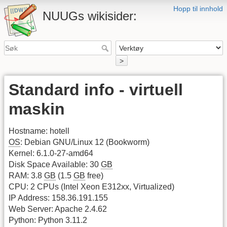
Hopp til innhold
NUUGs wikisider:
>
Standard info - virtuell
maskin
Hostname: hotell
OS
: Debian GNU/Linux 12 (Bookworm)
Kernel: 6.1.0-27-amd64
Disk Space Available: 30
GB
RAM: 3.8
GB
(1.5
GB
free)
CPU: 2 CPUs (Intel Xeon E312xx, Virtualized)
IP Address: 158.36.191.155
Web Server: Apache 2.4.62
Python: Python 3.11.2