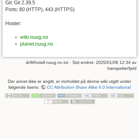
Git: Git 2.39.5
Ports: 80 (HTTP), 443 (HTTPS)
Hoster:
wiki.nuug.no
planet.nuug.no
drift/hotell.nuug.no.txt
· Sist endret: 2025/01/08 12:34 av
hanspetterfjeld
Der annet ikke er angitt, er innholdet på denne wiki utgitt under
følgende lisens:
CC Attribution-Share Alike 4.0 International