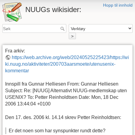
Hopp til innhold
NUUGs wikisider:
>
Fra arkiv:
https://web.archive.org/web/20240525225423/https://wi
ki.nuug.no/aktiviteter/200703aarsmoete/utenusenix-
kommentar
Innspill fra Gunnar Helliesen From: Gunnar Helliesen
Subject: Re: [NUUG] Alternativt NUUG-medlemskap uten
USENIX? To: Petter Reinholdtsen Date: Mon, 18 Dec
2006 13:44:04 +0100
Den 17. des. 2006 kl. 14.14 skrev Petter Reinholdtsen:
Er det noen som har synspunkter rundt dette?