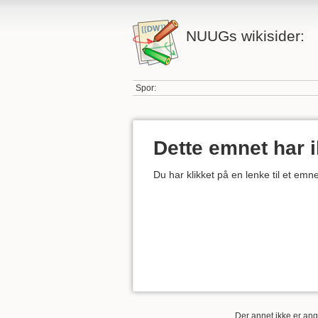
NUUGs wikisider:
Spor:
Dette emnet har 
Du har klikket på en lenke til et em
Der annet ikke er angi