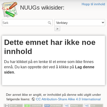
Hopp til innhold
NUUGs wikisider:
>
Dette emnet har ikke noe
innhold
Du har klikket på en lenke til et emne som ikke finnes
ennå. Du kan opprette det ved å klikke på
Lag denne
siden
.
Der annet ikke er angitt, er innholdet på denne wiki utgitt under
følgende lisens:
CC Attribution-Share Alike 4.0 International