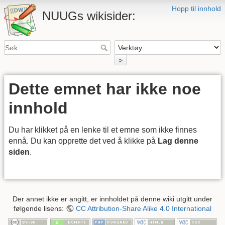
Hopp til innhold
NUUGs wikisider:
>
Dette emnet har ikke noe
innhold
Du har klikket på en lenke til et emne som ikke finnes
ennå. Du kan opprette det ved å klikke på
Lag denne
siden
.
Der annet ikke er angitt, er innholdet på denne wiki utgitt under
følgende lisens:
CC Attribution-Share Alike 4.0 International