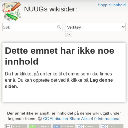
Hopp til innhold
NUUGs wikisider:
>
Dette emnet har ikke noe
innhold
Du har klikket på en lenke til et emne som ikke finnes
ennå. Du kan opprette det ved å klikke på
Lag denne
siden
.
Der annet ikke er angitt, er innholdet på denne wiki utgitt under
følgende lisens:
CC Attribution-Share Alike 4.0 International