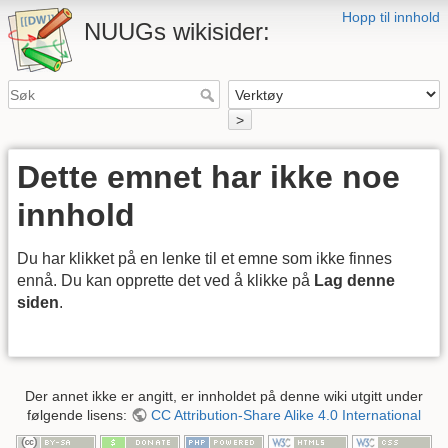
Hopp til innhold
NUUGs wikisider:
>
Dette emnet har ikke noe
innhold
Du har klikket på en lenke til et emne som ikke finnes
ennå. Du kan opprette det ved å klikke på
Lag denne
siden
.
Der annet ikke er angitt, er innholdet på denne wiki utgitt under
følgende lisens:
CC Attribution-Share Alike 4.0 International