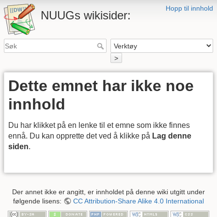
Hopp til innhold
NUUGs wikisider:
>
Dette emnet har ikke noe
innhold
Du har klikket på en lenke til et emne som ikke finnes
ennå. Du kan opprette det ved å klikke på
Lag denne
siden
.
Der annet ikke er angitt, er innholdet på denne wiki utgitt under
følgende lisens:
CC Attribution-Share Alike 4.0 International