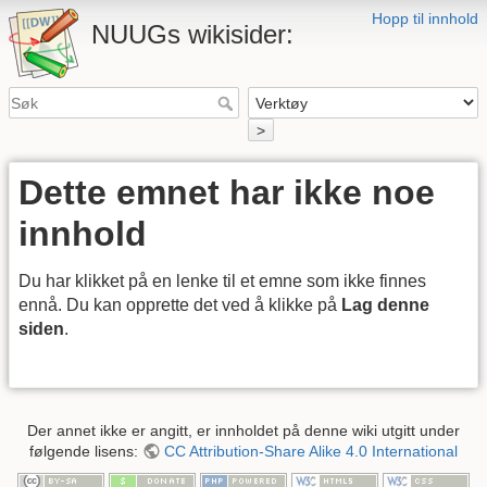
Hopp til innhold
NUUGs wikisider:
>
Dette emnet har ikke noe
innhold
Du har klikket på en lenke til et emne som ikke finnes
ennå. Du kan opprette det ved å klikke på
Lag denne
siden
.
Der annet ikke er angitt, er innholdet på denne wiki utgitt under
følgende lisens:
CC Attribution-Share Alike 4.0 International