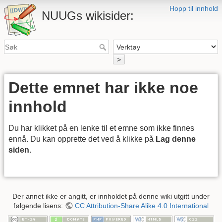
Hopp til innhold
NUUGs wikisider:
>
Dette emnet har ikke noe
innhold
Du har klikket på en lenke til et emne som ikke finnes
ennå. Du kan opprette det ved å klikke på
Lag denne
siden
.
Der annet ikke er angitt, er innholdet på denne wiki utgitt under
følgende lisens:
CC Attribution-Share Alike 4.0 International