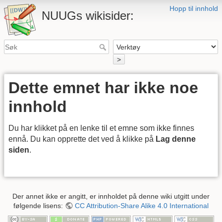
Hopp til innhold
NUUGs wikisider:
>
Dette emnet har ikke noe
innhold
Du har klikket på en lenke til et emne som ikke finnes
ennå. Du kan opprette det ved å klikke på
Lag denne
siden
.
Der annet ikke er angitt, er innholdet på denne wiki utgitt under
følgende lisens:
CC Attribution-Share Alike 4.0 International