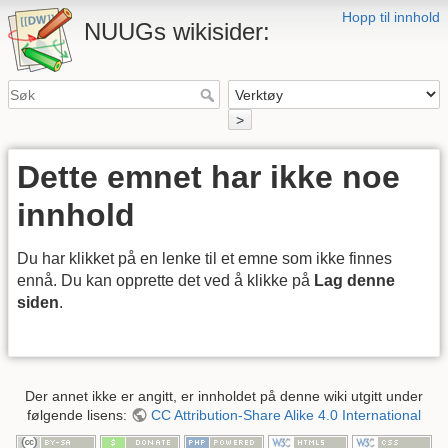
Hopp til innhold
NUUGs wikisider:
>
Dette emnet har ikke noe
innhold
Du har klikket på en lenke til et emne som ikke finnes
ennå. Du kan opprette det ved å klikke på
Lag denne
siden
.
Der annet ikke er angitt, er innholdet på denne wiki utgitt under
følgende lisens:
CC Attribution-Share Alike 4.0 International