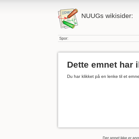
NUUGs wikisider:
Spor:
Dette emnet har 
Du har klikket på en lenke til et em
Der annet ikke er angi