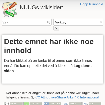
Hopp til innhold
NUUGs wikisider:
>
Dette emnet har ikke noe
innhold
Du har klikket på en lenke til et emne som ikke finnes
ennå. Du kan opprette det ved å klikke på
Lag denne
siden
.
Der annet ikke er angitt, er innholdet på denne wiki utgitt under
følgende lisens:
CC Attribution-Share Alike 4.0 International