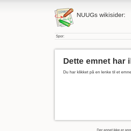
NUUGs wikisider:
Spor:
Dette emnet har 
Du har klikket på en lenke til et em
Der annet ikke er angi