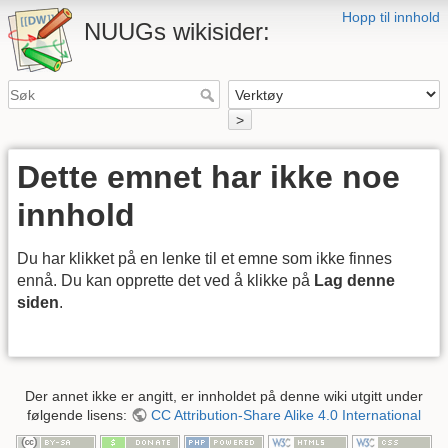
Hopp til innhold
NUUGs wikisider:
>
Dette emnet har ikke noe
innhold
Du har klikket på en lenke til et emne som ikke finnes
ennå. Du kan opprette det ved å klikke på
Lag denne
siden
.
Der annet ikke er angitt, er innholdet på denne wiki utgitt under
følgende lisens:
CC Attribution-Share Alike 4.0 International