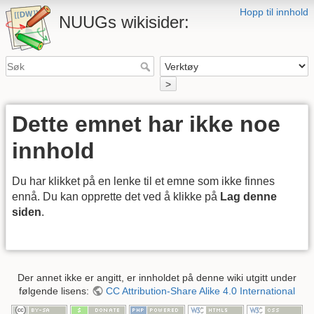
Hopp til innhold
NUUGs wikisider:
>
Dette emnet har ikke noe
innhold
Du har klikket på en lenke til et emne som ikke finnes
ennå. Du kan opprette det ved å klikke på
Lag denne
siden
.
Der annet ikke er angitt, er innholdet på denne wiki utgitt under
følgende lisens:
CC Attribution-Share Alike 4.0 International