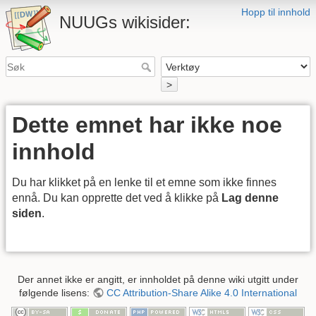
Hopp til innhold
NUUGs wikisider:
>
Dette emnet har ikke noe
innhold
Du har klikket på en lenke til et emne som ikke finnes
ennå. Du kan opprette det ved å klikke på
Lag denne
siden
.
Der annet ikke er angitt, er innholdet på denne wiki utgitt under
følgende lisens:
CC Attribution-Share Alike 4.0 International