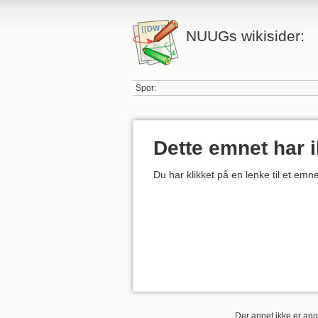
NUUGs wikisider:
Spor:
Dette emnet har 
Du har klikket på en lenke til et em
Der annet ikke er angi