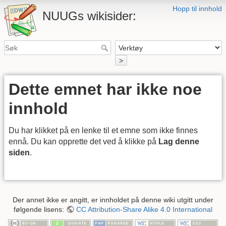
Hopp til innhold
NUUGs wikisider:
>
Dette emnet har ikke noe
innhold
Du har klikket på en lenke til et emne som ikke finnes
ennå. Du kan opprette det ved å klikke på
Lag denne
siden
.
Der annet ikke er angitt, er innholdet på denne wiki utgitt under
følgende lisens:
CC Attribution-Share Alike 4.0 International