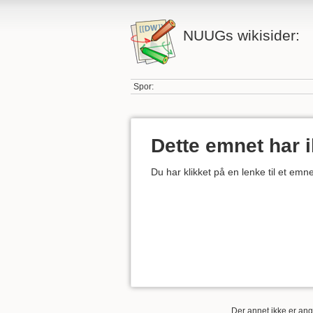
NUUGs wikisider:
Spor:
Dette emnet har 
Du har klikket på en lenke til et em
Der annet ikke er angi