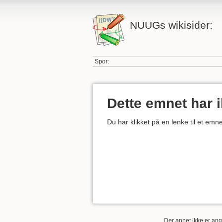
NUUGs wikisider:
Spor:
Dette emnet har 
Du har klikket på en lenke til et em
Der annet ikke er angi