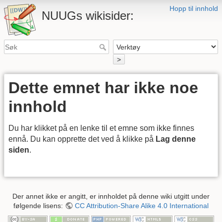
Hopp til innhold
NUUGs wikisider:
>
Dette emnet har ikke noe
innhold
Du har klikket på en lenke til et emne som ikke finnes
ennå. Du kan opprette det ved å klikke på
Lag denne
siden
.
Der annet ikke er angitt, er innholdet på denne wiki utgitt under
følgende lisens:
CC Attribution-Share Alike 4.0 International