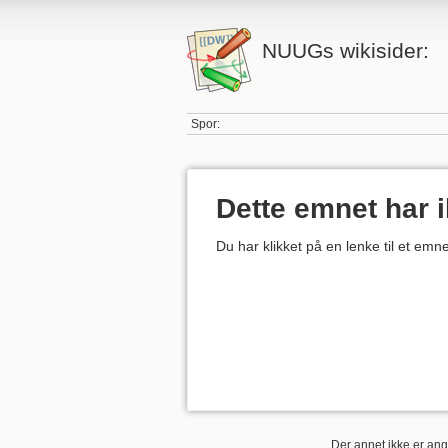
NUUGs wikisider:
Spor:
Dette emnet har 
Du har klikket på en lenke til et em
Der annet ikke er angi