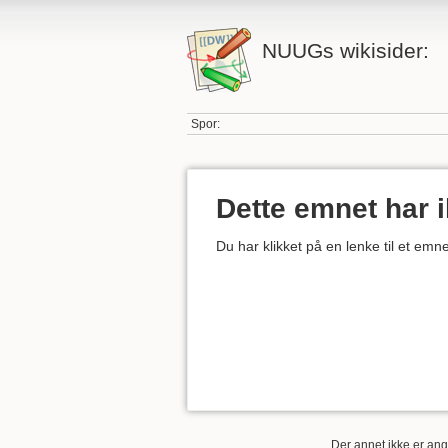
NUUGs wikisider:
Spor:
Dette emnet har 
Du har klikket på en lenke til et em
Der annet ikke er angi