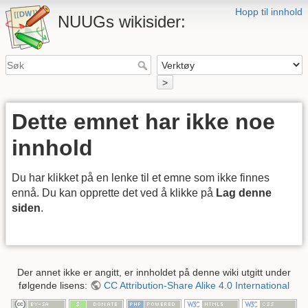
Hopp til innhold
NUUGs wikisider:
>
Dette emnet har ikke noe
innhold
Du har klikket på en lenke til et emne som ikke finnes
ennå. Du kan opprette det ved å klikke på
Lag denne
siden
.
Der annet ikke er angitt, er innholdet på denne wiki utgitt under
følgende lisens:
CC Attribution-Share Alike 4.0 International