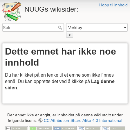
Hopp til innhold
NUUGs wikisider:
>
Dette emnet har ikke noe
innhold
Du har klikket på en lenke til et emne som ikke finnes
ennå. Du kan opprette det ved å klikke på
Lag denne
siden
.
Der annet ikke er angitt, er innholdet på denne wiki utgitt under
følgende lisens:
CC Attribution-Share Alike 4.0 International