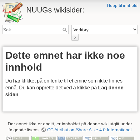
Hopp til innhold
NUUGs wikisider:
>
Dette emnet har ikke noe
innhold
Du har klikket på en lenke til et emne som ikke finnes
ennå. Du kan opprette det ved å klikke på
Lag denne
siden
.
Der annet ikke er angitt, er innholdet på denne wiki utgitt under
følgende lisens:
CC Attribution-Share Alike 4.0 International