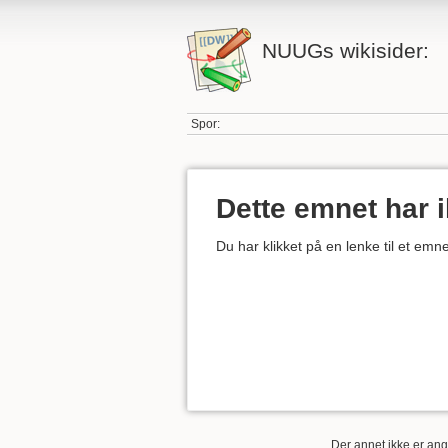
NUUGs wikisider:
Spor:
Dette emnet har 
Du har klikket på en lenke til et em
Der annet ikke er angi