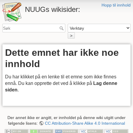
Hopp til innhold
NUUGs wikisider:
>
Dette emnet har ikke noe
innhold
Du har klikket på en lenke til et emne som ikke finnes
ennå. Du kan opprette det ved å klikke på
Lag denne
siden
.
Der annet ikke er angitt, er innholdet på denne wiki utgitt under
følgende lisens:
CC Attribution-Share Alike 4.0 International