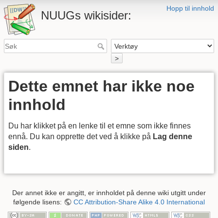
Hopp til innhold
NUUGs wikisider:
>
Dette emnet har ikke noe
innhold
Du har klikket på en lenke til et emne som ikke finnes
ennå. Du kan opprette det ved å klikke på
Lag denne
siden
.
Der annet ikke er angitt, er innholdet på denne wiki utgitt under
følgende lisens:
CC Attribution-Share Alike 4.0 International