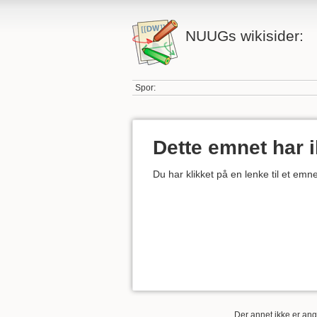
NUUGs wikisider:
Spor:
Dette emnet har 
Du har klikket på en lenke til et em
Der annet ikke er angi