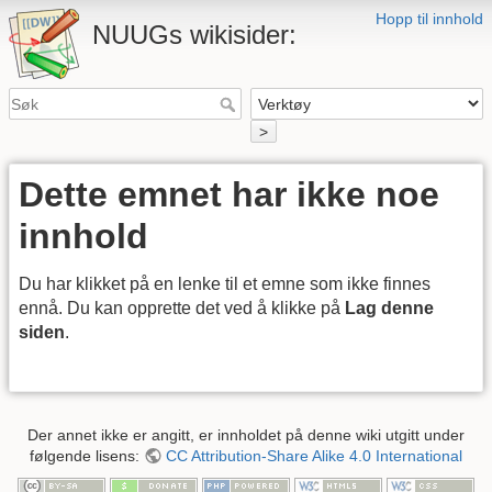
Hopp til innhold
NUUGs wikisider:
>
Dette emnet har ikke noe
innhold
Du har klikket på en lenke til et emne som ikke finnes
ennå. Du kan opprette det ved å klikke på
Lag denne
siden
.
Der annet ikke er angitt, er innholdet på denne wiki utgitt under
følgende lisens:
CC Attribution-Share Alike 4.0 International