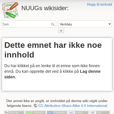
Hopp til innhold
NUUGs wikisider:
>
Dette emnet har ikke noe
innhold
Du har klikket på en lenke til et emne som ikke finnes
ennå. Du kan opprette det ved å klikke på
Lag denne
siden
.
Der annet ikke er angitt, er innholdet på denne wiki utgitt under
følgende lisens:
CC Attribution-Share Alike 4.0 International