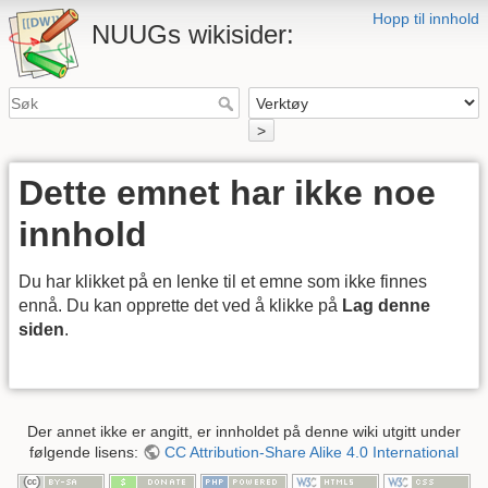
Hopp til innhold
NUUGs wikisider:
>
Dette emnet har ikke noe
innhold
Du har klikket på en lenke til et emne som ikke finnes
ennå. Du kan opprette det ved å klikke på
Lag denne
siden
.
Der annet ikke er angitt, er innholdet på denne wiki utgitt under
følgende lisens:
CC Attribution-Share Alike 4.0 International