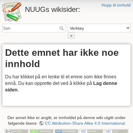
Hopp til innhold
NUUGs wikisider:
>
Dette emnet har ikke noe
innhold
Du har klikket på en lenke til et emne som ikke finnes
ennå. Du kan opprette det ved å klikke på
Lag denne
siden
.
Der annet ikke er angitt, er innholdet på denne wiki utgitt under
følgende lisens:
CC Attribution-Share Alike 4.0 International