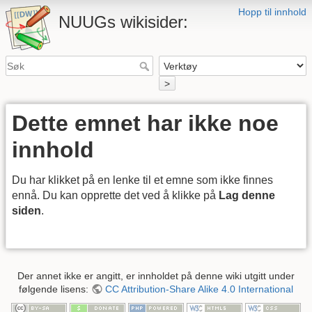
Hopp til innhold
NUUGs wikisider:
>
Dette emnet har ikke noe
innhold
Du har klikket på en lenke til et emne som ikke finnes
ennå. Du kan opprette det ved å klikke på
Lag denne
siden
.
Der annet ikke er angitt, er innholdet på denne wiki utgitt under
følgende lisens:
CC Attribution-Share Alike 4.0 International